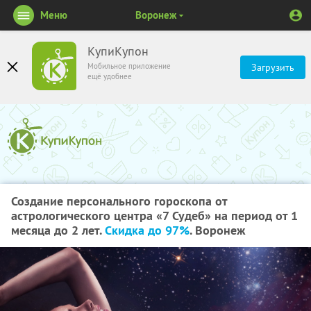
Меню
Воронеж
КупиКупон
Мобильное приложение
Загрузить
ещё удобнее
Создание персонального гороскопа от
астрологического центра «7 Судеб» на период от 1
месяца до 2 лет.
Скидка до 97%
. Воронеж