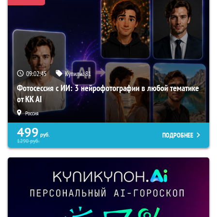
09:02:44
Купили:
81
Фотосессия с ИИ: 3 нейрофотографии в любой тематике
от KK AI
Россия
499
ПОДРОБНЕЕ
руб.
1290
руб.