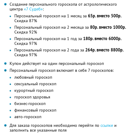
Создание персонального гороскопа от астрологического
центра
«7 Судеб»
:
Персональный гороскоп на 1 месяц за
65р. вместо 500р.
Скидка 87%
Персональный гороскоп на 2 месяца за
80р. вместо 1000р.
Скидка 92%
Персональный гороскоп на 1 год за
180р. вместо 6000р.
Скидка 97%
Персональный гороскоп на 2 года за
264р. вместо 8800р.
Скидка 97%
Купон действует на один персональный гороскоп
Персональный гороскоп включает в себя 7 гороскопов:
любовный гороскоп
сексуальный гороскоп
курортный гороскоп
гороскоп здоровья
бизнес-гороскоп
финансовый гороскоп
авто-гороскоп
Для заказа гороскопов необходимо перейти по
ссылке
и
заполнить все указанные поля