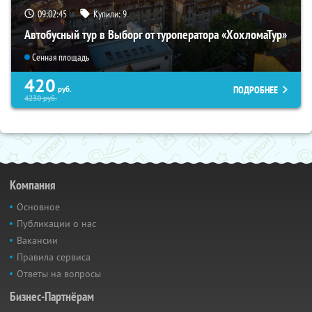
09:02:44
Купили:
9
Автобусный тур в Выборг от туроператора «ХохломаТур»
Сенная площадь
420
ПОДРОБНЕЕ
руб.
4230
руб.
Компания
Основное
Публикации о нас
Вакансии
Правила сервиса
Ответы на вопросы
Бизнес-Партнёрам