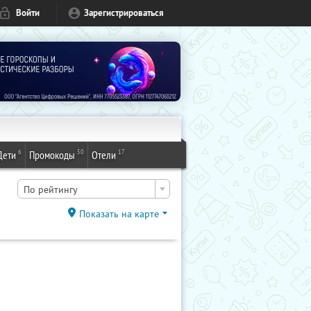
Войти
Зарегистрироваться
6
50
17
Дети
Промокоды
Отели
По рейтингу
Показать на карте