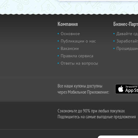
Компания
Бизнес-Пар
Основное
Давайте сд
Публикации о нас
Заработайт
Вакансии
Прошедши
Правила сервиса
Ответы на вопросы
Все наши купоны доступны
через Мобильное Приложение:
Сэкономьте до 90% при любых покупках
Подпишитесь на самые выгодные предложения