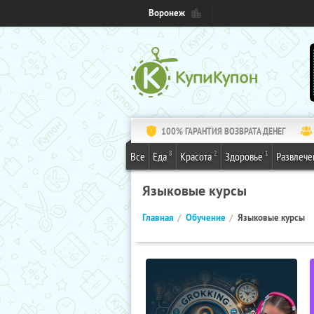
Воронеж
100% ГАРАНТИЯ ВОЗВРАТА ДЕНЕГ
8
2
1
Все
Еда
Красота
Здоровье
Развлече
Языковые курсы
Главная
Обучение
Языковые курсы