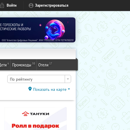
Войти
Зарегистрироваться
6
50
17
Дети
Промокоды
Отели
По рейтингу
Показать на карте