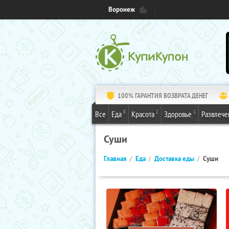
Воронеж
100% ГАРАНТИЯ ВОЗВРАТА ДЕНЕГ
8
2
1
Все
Еда
Красота
Здоровье
Развлече
Суши
Главная
Еда
Доставка еды
Суши