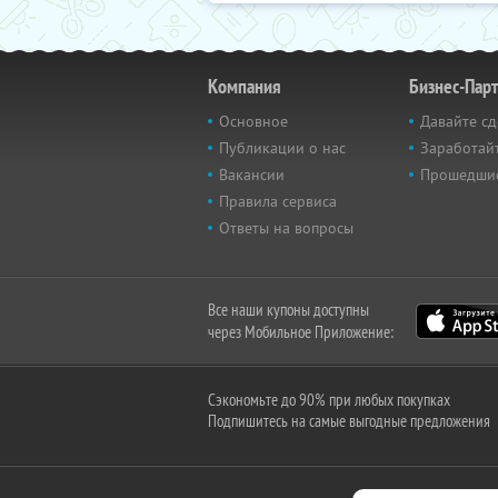
Компания
Бизнес-Пар
Основное
Давайте сд
Публикации о нас
Заработайт
Вакансии
Прошедши
Правила сервиса
Ответы на вопросы
Все наши купоны доступны
через Мобильное Приложение:
Сэкономьте до 90% при любых покупках
Подпишитесь на самые выгодные предложения