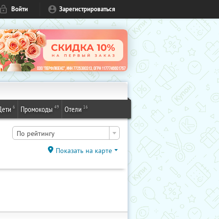
Войти
Зарегистрироваться
6
49
16
Дети
Промокоды
Отели
По рейтингу
Показать на карте