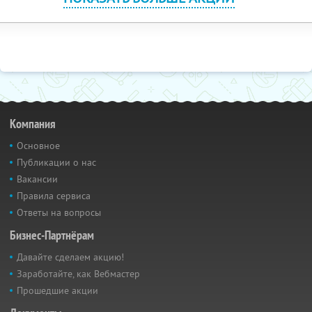
Компания
Основное
Публикации о нас
Вакансии
Правила сервиса
Ответы на вопросы
Бизнес-Партнёрам
Давайте сделаем акцию!
Заработайте, как Вебмастер
Прошедшие акции