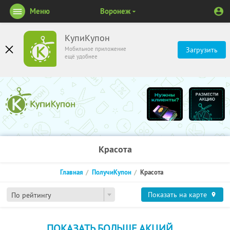
Меню
Воронеж
КупиКупон
Мобильное приложение
Загрузить
ещё удобнее
Красота
Главная
ПолучиКупон
Красота
Показать на карте
По рейтингу
ПОКАЗАТЬ БОЛЬШЕ АКЦИЙ