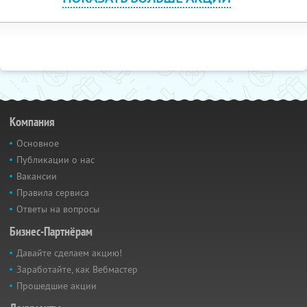
Компания
Основное
Публикации о нас
Вакансии
Правила сервиса
Ответы на вопросы
Бизнес-Партнёрам
Давайте сделаем акцию!
Заработайте, как Вебмастер
Прошедшие акции