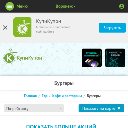
Меню
Воронеж
КупиКупон
Мобильное приложение
Загрузить
ещё удобнее
Бургеры
Главная
Еда
Кафе и рестораны
Бургеры
Показать на карте
По рейтингу
ПОКАЗАТЬ БОЛЬШЕ АКЦИЙ