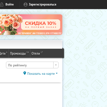
Войти
Зарегистрироваться
6
54
17
Дети
Промокоды
Отели
По рейтингу
Показать на карте