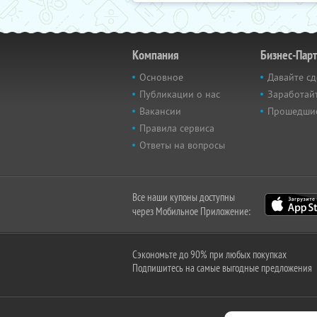
Компания
Бизнес-Пар
Основное
Давайте сд
Публикации о нас
Заработайт
Вакансии
Прошедши
Правила сервиса
Ответы на вопросы
Все наши купоны доступны
через Мобильное Приложение:
Сэкономьте до 90% при любых покупках
Подпишитесь на самые выгодные предложения