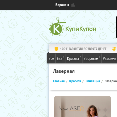
Воронеж
100% ГАРАНТИЯ ВОЗВРАТА ДЕНЕГ
9
2
1
Все
Еда
Красота
Здоровье
Развлече
Лазерная
Главная
Красота
Эпиляция
Лазерна