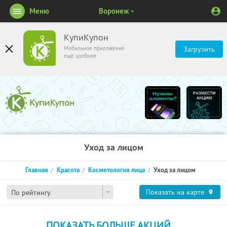
Меню
Воронеж
КупиКупон
Мобильное приложение
Загрузить
ещё удобнее
Уход за лицом
Главная
Красота
Косметология лица
Уход за лицом
Показать на карте
По рейтингу
ПОКАЗАТЬ БОЛЬШЕ АКЦИЙ