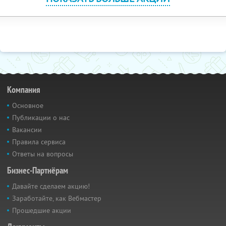
Компания
Основное
Публикации о нас
Вакансии
Правила сервиса
Ответы на вопросы
Бизнес-Партнёрам
Давайте сделаем акцию!
Заработайте, как Вебмастер
Прошедшие акции