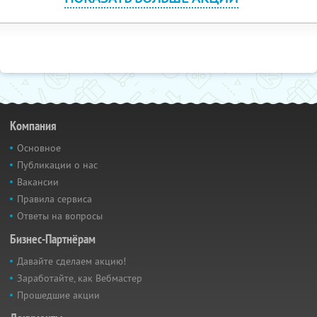
Компания
Основное
Публикации о нас
Вакансии
Правила сервиса
Ответы на вопросы
Бизнес-Партнёрам
Давайте сделаем акцию!
Заработайте, как Вебмастер
Прошедшие акции