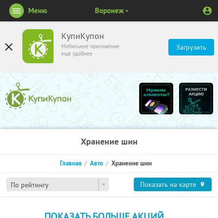
Меню
Воронеж
КупиКупон
Мобильное приложение
Загрузить
ещё удобнее
Хранение шин
Главная
Авто
Хранение шин
Показать на карте
По рейтингу
ПОКАЗАТЬ БОЛЬШЕ АКЦИЙ