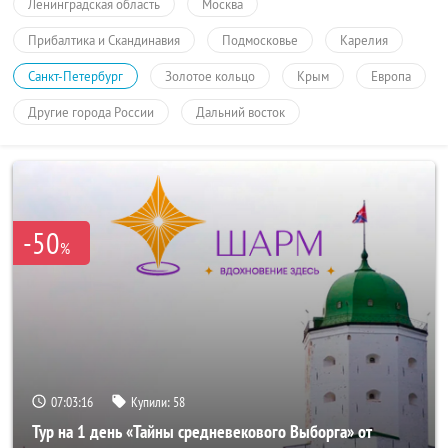
Ленинградская область
Москва
Прибалтика и Скандинавия
Подмосковье
Карелия
Санкт-Петербург
Золотое кольцо
Крым
Европа
Другие города России
Дальний восток
-50
%
07:03:16
Купили:
58
Тур на 1 день «Тайны средневекового Выборга» от