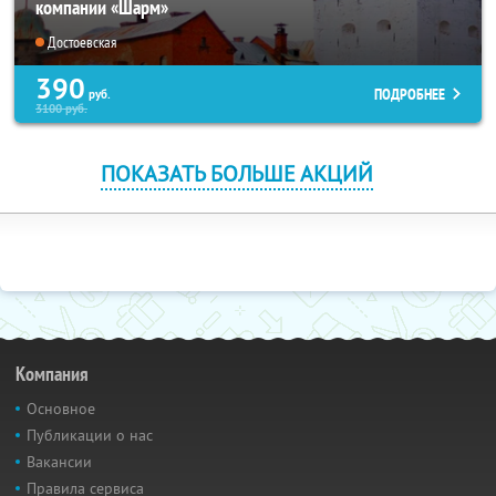
компании «Шарм»
Достоевская
390
ПОДРОБНЕЕ
руб.
3100
руб.
ПОКАЗАТЬ БОЛЬШЕ АКЦИЙ
Компания
Основное
Публикации о нас
Вакансии
Правила сервиса