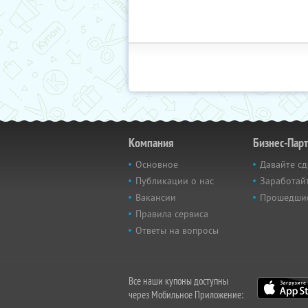
Компания
Бизнес-Пар
Основное
Давайте сд
Публикации о нас
Заработайт
Вакансии
Прошедши
Правила сервиса
Ответы на вопросы
Все наши купоны доступны
через Мобильное Приложение: