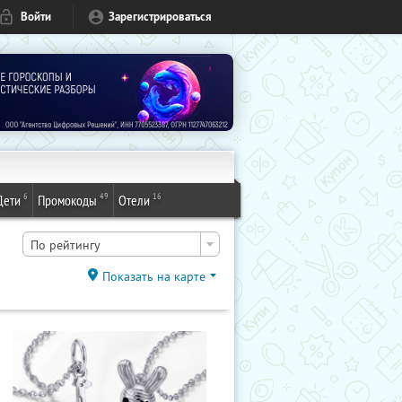
Войти
Зарегистрироваться
6
49
16
Дети
Промокоды
Отели
По рейтингу
Показать на карте