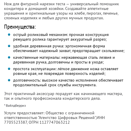
Нож для фигурной нарезки теста — универсальный помощник
кондитера и домашней хозяйки. Создавайте аппетитные
украшения и оригинальные узоры на хлебе, пирогах, печенье,
слоеных изделиях и любых других мучных продуктах.
Преимущества:
острый роликовый механизм: прочная конструкция
режущего ролика гарантирует аккуратный разрез;
удобная деревянная ручка: эргономичная форма
обеспечивает надежный захват, предотвращает скольжение;
качественные материалы: нержавеющая сталь лезвия и
деревянная ручка, долговечны и просты в уходе;
простота эксплуатации: лёгкое движение ножа оставляет
ровные края, не повреждая поверхность изделий;
долговечность: высокое качество исполнения обеспечивает
продолжительный срок службы инструмента.
Этот практичный аксессуар порадует как начинающего мастера,
так и опытного профессионала кондитерского дела.
* Вайлдберриз
Услуги предоставляет: Общество с ограниченной
ответственностью "Агентство Цифровых Решений",
ИНН
7705523387
, ОГРН 1127747063212