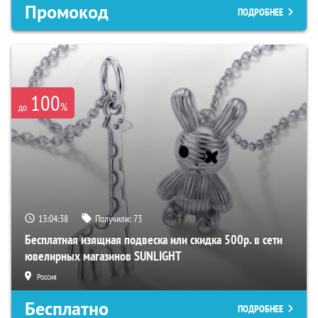
Промокод
ПОДРОБНЕЕ
100
%
до
13:04:37
Получили:
73
Бесплатная изящная подвеска или скидка 500р. в сети
ювелирных магазинов SUNLIGHT
Россия
Бесплатно
ПОДРОБНЕЕ