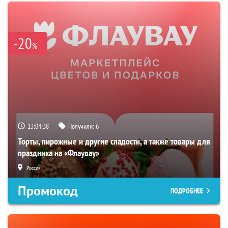
-20
%
13:04:37
Получили:
6
Торты, пирожные и другие сладости, а также товары для
праздника на «Флаувау»
Россия
Промокод
ПОДРОБНЕЕ