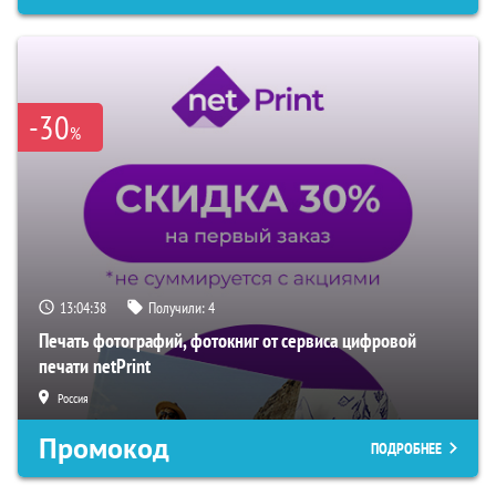
-30
%
13:04:37
Получили:
4
Печать фотографий, фотокниг от сервиса цифровой
печати netPrint
Россия
Промокод
ПОДРОБНЕЕ