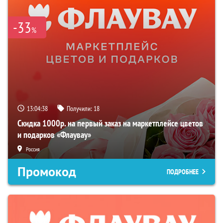
-33
%
13:04:37
Получили:
18
Скидка 1000р. на первый заказ на маркетплейсе цветов
и подарков «Флаувау»
Россия
Промокод
ПОДРОБНЕЕ