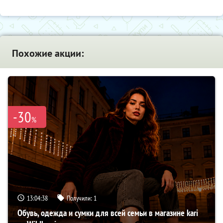
Похожие акции:
-30
%
13:04:37
Получили:
1
Обувь, одежда и сумки для всей семьи в магазине kari