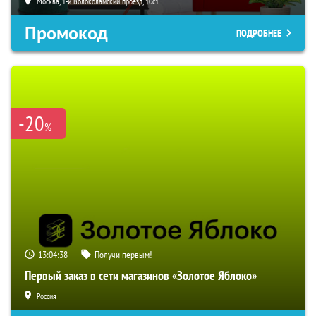
Москва, 1-й Волоколамский проезд, 10с1
Промокод
ПОДРОБНЕЕ
-20
%
13:04:37
Получи первым!
Первый заказ в сети магазинов «Золотое Яблоко»
Россия