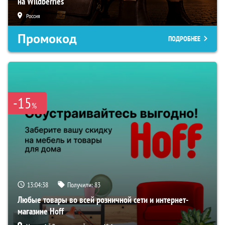
на Wildberries
Россия
Промокод
ПОДРОБНЕЕ
-15
%
13:04:37
Получили:
83
Любые товары во всей розничной сети и интернет-
магазине Hoff