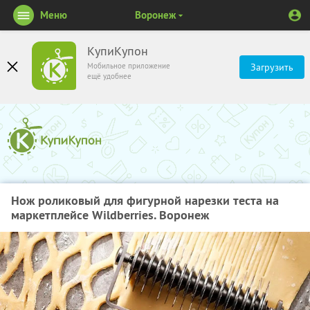
Меню
Воронеж
КупиКупон
Мобильное приложение
Загрузить
ещё удобнее
Нож роликовый для фигурной нарезки теста на
маркетплейсе Wildberries. Воронеж