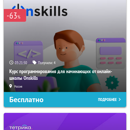
-63
%
03:21:50
Получили:
4
Курс программирования для начинающих от онлайн-
школы Onskills
Россия
Бесплатно
ПОДРОБНЕЕ