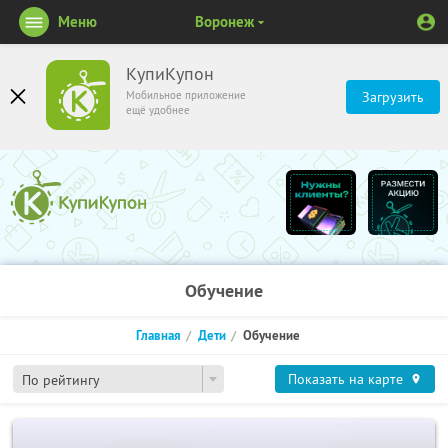
Меню
Воронеж
КупиКупон
Мобильное приложение
Загрузить
ещё удобнее
Обучение
Главная
Дети
Обучение
Показать на карте
По рейтингу