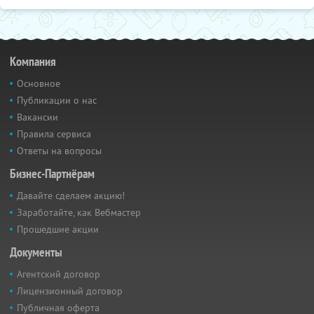
Компания
Основное
Публикации о нас
Вакансии
Правила сервиса
Ответы на вопросы
Бизнес-Партнёрам
Давайте сделаем акцию!
Заработайте, как Вебмастер
Прошедшие акции
Документы
Агентский договор
Лицензионный договор
Публичная оферта