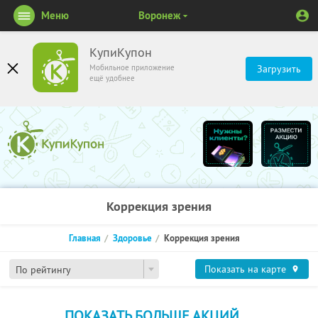
Меню
Воронеж
КупиКупон
Мобильное приложение
Загрузить
ещё удобнее
Коррекция зрения
Главная
Здоровье
Коррекция зрения
Показать на карте
По рейтингу
ПОКАЗАТЬ БОЛЬШЕ АКЦИЙ