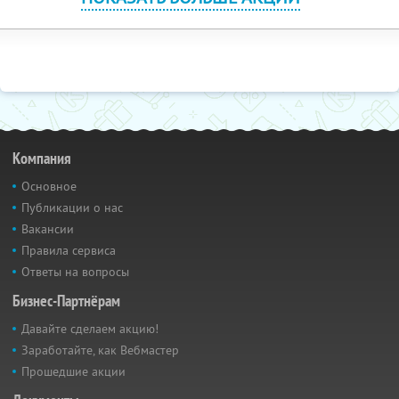
Компания
Основное
Публикации о нас
Вакансии
Правила сервиса
Ответы на вопросы
Бизнес-Партнёрам
Давайте сделаем акцию!
Заработайте, как Вебмастер
Прошедшие акции