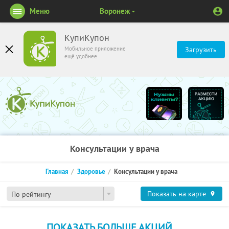
Меню
Воронеж
КупиКупон
Мобильное приложение
Загрузить
ещё удобнее
Консультации у врача
Главная
Здоровье
Консультации у врача
Показать на карте
По рейтингу
ПОКАЗАТЬ БОЛЬШЕ АКЦИЙ