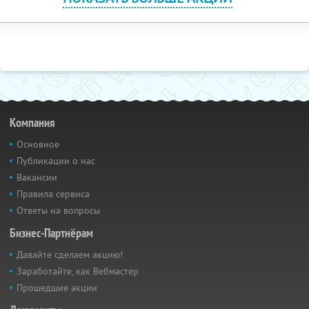
Компания
Основное
Публикации о нас
Вакансии
Правила сервиса
Ответы на вопросы
Бизнес-Партнёрам
Давайте сделаем акцию!
Заработайте, как Вебмастер
Прошедшие акции