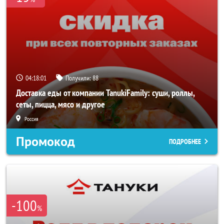
04:18:01
Получили:
88
Доставка еды от компании TanukiFamily: суши, роллы,
сеты, пицца, мясо и другое
Россия
Промокод
ПОДРОБНЕЕ
-100
%