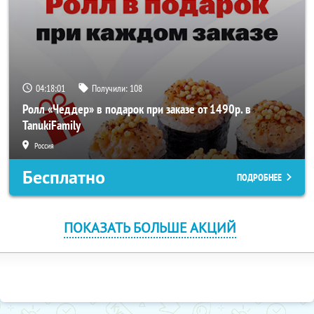
04:18:01
Получили:
108
Ролл «Чеддер» в подарок при заказе от 1490р. в
TanukiFamily
Россия
Бесплатно
ПОДРОБНЕЕ
ПОКАЗАТЬ БОЛЬШЕ АКЦИЙ