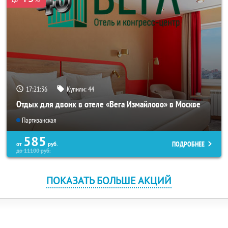
17:21:36
Купили:
44
Отдых для двоих в отеле «Вега Измайлово» в Москве
Партизанская
585
ПОДРОБНЕЕ
от
руб.
до
11100
руб.
ПОКАЗАТЬ БОЛЬШЕ АКЦИЙ