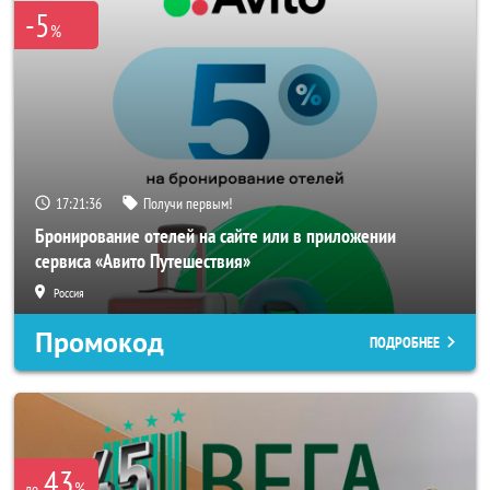
-5
%
17:21:36
Получи первым!
Бронирование отелей на сайте или в приложении
сервиса «Авито Путешествия»
Россия
Промокод
ПОДРОБНЕЕ
43
%
до