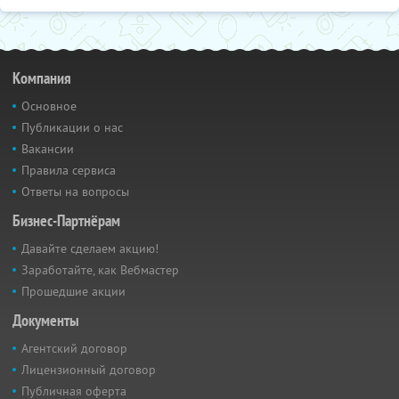
Компания
Основное
Публикации о нас
Вакансии
Правила сервиса
Ответы на вопросы
Бизнес-Партнёрам
Давайте сделаем акцию!
Заработайте, как Вебмастер
Прошедшие акции
Документы
Агентский договор
Лицензионный договор
Публичная оферта