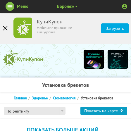
Меню
Воронеж
КупиКупон
Мобильное приложение
Загрузить
ещё удобнее
Установка брекетов
Главная
Здоровье
Стоматология
Установка брекетов
Показать на карте
По рейтингу
ПОКАЗАТЬ БОЛЬШЕ АКЦИЙ