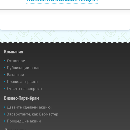
Компания
Основное
Публикации о нас
Вакансии
Правила сервиса
Ответы на вопросы
Бизнес-Партнёрам
Давайте сделаем акцию!
Заработайте, как Вебмастер
Прошедшие акции