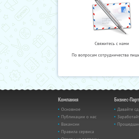
Свяжитесь с нами
По вопросам сотрудничества пиш
Компания
Бизнес-Пар
Основное
Давайте сд
Публикации о нас
Заработайт
Вакансии
Прошедши
Правила сервиса