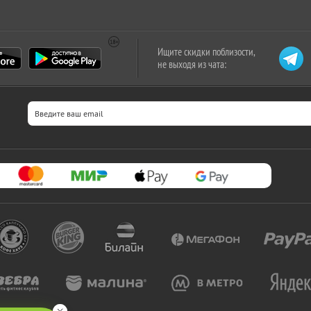
Ищите скидки поблизости,
не выходя из чата: