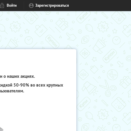
Войти
Зарегистрироваться
и о наших акциях.
скидкой 50-90% во всех крупных
льзователям.