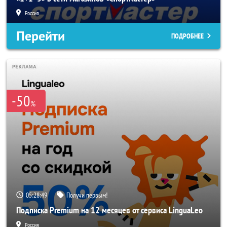
Россия
Перейти
ПОДРОБНЕЕ
-50
%
05:28:46
Получи первым!
Подписка Premium на 12 месяцев от сервиса LinguaLeo
Россия