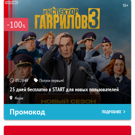
-100
%
05:28:46
Получи первым!
25 дней бесплатно в START для новых пользователей
Россия
Промокод
ПОДРОБНЕЕ