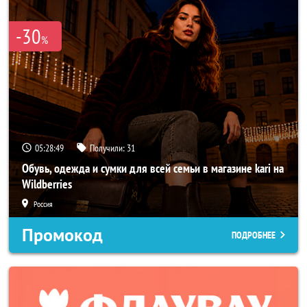
-30
%
05:28:46
Получили:
31
Обувь, одежда и сумки для всей семьи в магазине kari на
Wildberries
Россия
Промокод
ПОДРОБНЕЕ