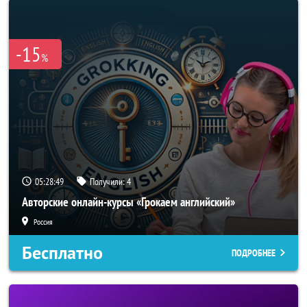
-15
%
05:28:46
Получили:
4
Авторские онлайн-курсы «Грокаем английский»
Россия
Бесплатно
ПОДРОБНЕЕ