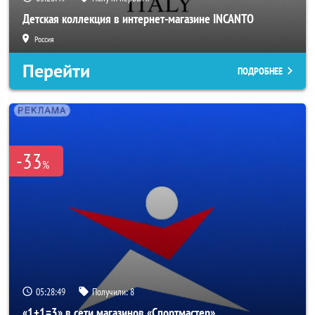
Детская коллекция в интернет-магазине INCANTO
Россия
Перейти
ПОДРОБНЕЕ
-33
%
05:28:46
Получили:
8
«1+1=3» в сети магазинов «Спортмастер»