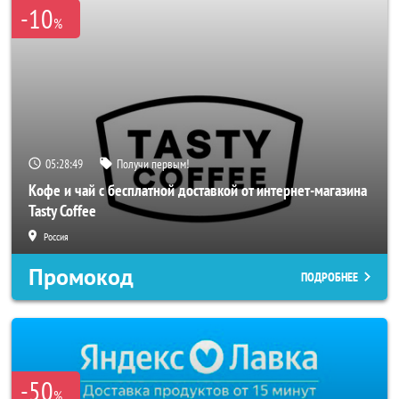
-10
%
05:28:46
Получи первым!
Кофе и чай с бесплатной доставкой от интернет-магазина
Tasty Coffee
Россия
Промокод
ПОДРОБНЕЕ
-50
%