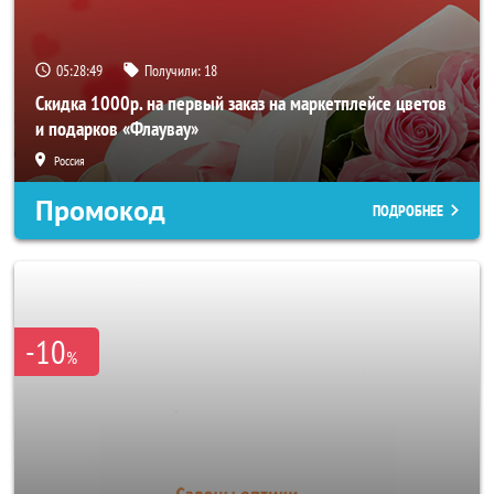
05:28:46
Получили:
18
Скидка 1000р. на первый заказ на маркетплейсе цветов
и подарков «Флаувау»
Россия
Промокод
ПОДРОБНЕЕ
-10
%