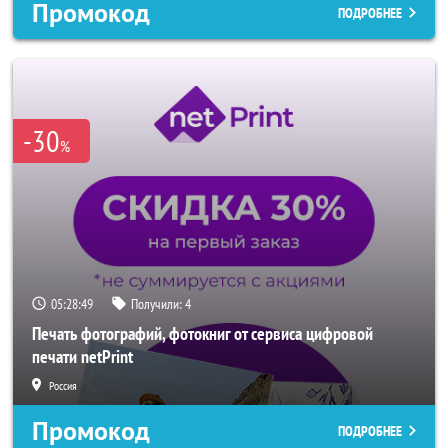
Промокод
ПОДРОБНЕЕ
-30
%
05:28:46
Получили:
4
Печать фотографий, фотокниг от сервиса цифровой
печати netPrint
Россия
Промокод
ПОДРОБНЕЕ