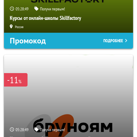
05:28:46
Получи первым!
Курсы от онлайн-школы Skillfactory
Россия
Промокод
ПОДРОБНЕЕ
-11
%
05:28:46
Получи первым!