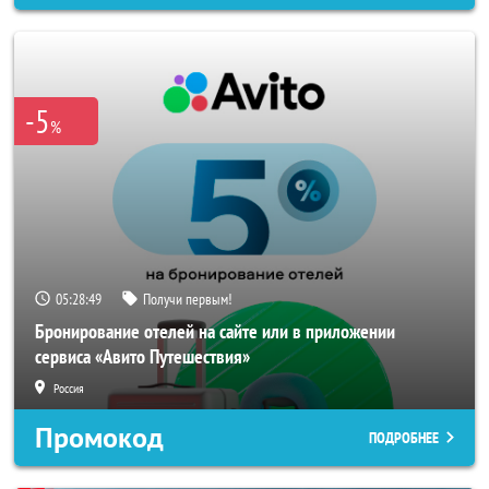
-5
%
05:28:46
Получи первым!
Бронирование отелей на сайте или в приложении
сервиса «Авито Путешествия»
Россия
Промокод
ПОДРОБНЕЕ