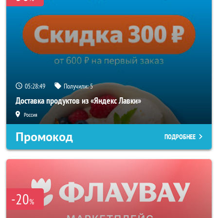
05:28:46
Получили:
5
Доставка продуктов из «Яндекс Лавки»
Россия
Промокод
ПОДРОБНЕЕ
-20
%