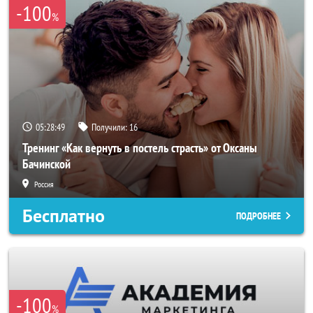
-100
%
05:28:46
Получили:
16
Тренинг «Как вернуть в постель страсть» от Оксаны
Бачинской
Россия
Бесплатно
ПОДРОБНЕЕ
-100
%