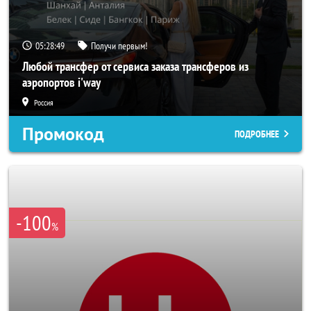
05:28:46
Получи первым!
Любой трансфер от сервиса заказа трансферов из
аэропортов i'way
Россия
Промокод
ПОДРОБНЕЕ
-100
%