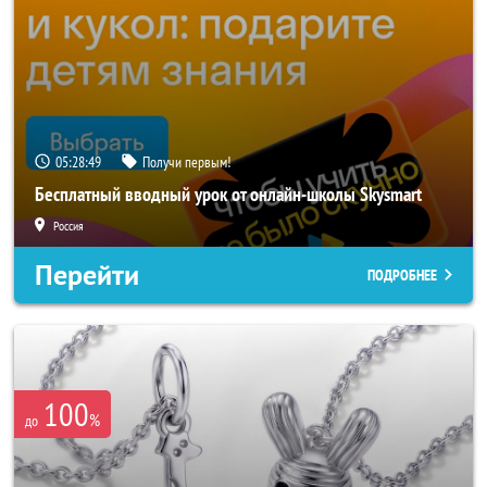
05:28:46
Получи первым!
Бесплатный вводный урок от онлайн-школы Skysmart
Россия
Перейти
ПОДРОБНЕЕ
100
%
до