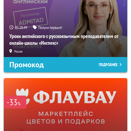
05:28:46
Получи первым!
Уроки английского с русскоязычным преподавателем от
онлайн-школы «Инглекс»
Россия
Промокод
ПОДРОБНЕЕ
-33
%