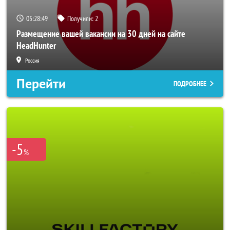
05:28:46
Получили:
2
Размещение вашей вакансии на 30 дней на сайте
HeadHunter
Россия
Перейти
ПОДРОБНЕЕ
-5
%