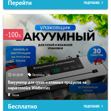
Перейти
ПОДРОБНЕЕ
-100
%
05:28:46
Получили:
186
Вакууматор для сухих и влажных продуктов на
маркетплейсе Wildberries
Россия
Бесплатно
ПОДРОБНЕЕ