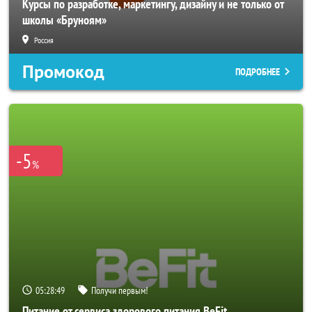
Курсы по разработке, маркетингу, дизайну и не только от
школы «Бруноям»
Россия
Промокод
ПОДРОБНЕЕ
-5
%
05:28:46
Получи первым!
Питание от сервиса здорового питания BeFit