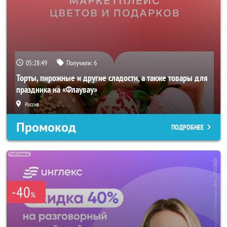
05:28:46
Получили:
6
Торты, пирожные и другие сладости, а также товары для
праздника на «Флаувау»
Россия
Промокод
ПОДРОБНЕЕ
-40
%