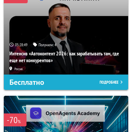
05:28:46
Получили:
4
Интенсив «Автоконтент 2026: как зарабатывать там, где
еще нет конкурентов»
Россия
Бесплатно
ПОДРОБНЕЕ
-70
%