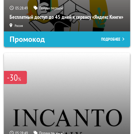
05:28:46
Получи первым!
Бесплатный доступ до 45 дней к сервису «Яндекс Книги»
Россия
Промокод
ПОДРОБНЕЕ
-30
%
05:28:46
Получи первым!