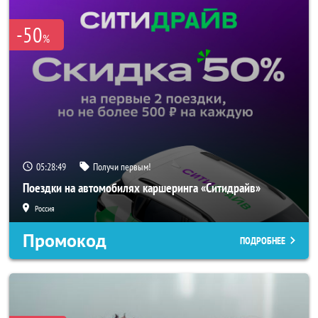
-50
%
05:28:46
Получи первым!
Поездки на автомобилях каршеринга «Ситидрайв»
Россия
Промокод
ПОДРОБНЕЕ