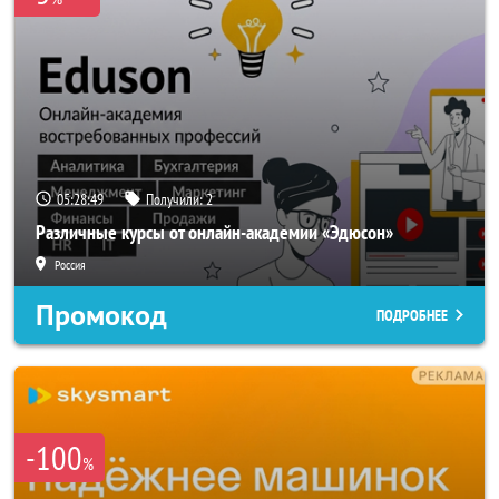
05:28:46
Получили:
2
Различные курсы от онлайн-академии «Эдюсон»
Россия
Промокод
ПОДРОБНЕЕ
-100
%