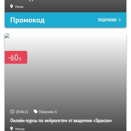
Россия
Промокод
ПОДРОБНЕЕ
-60
%
18:46:20
Получили:
6
Онлайн-курсы по нейросетям от академии «Эдюсон»
Москва