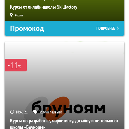
Курсы от онлайн-школы Skillfactory
Россия
Промокод
ПОДРОБНЕЕ
-11
%
18:46:20
Получи первым!
Курсы по разработке, маркетингу, дизайну и не только от
школы «Бруноям»