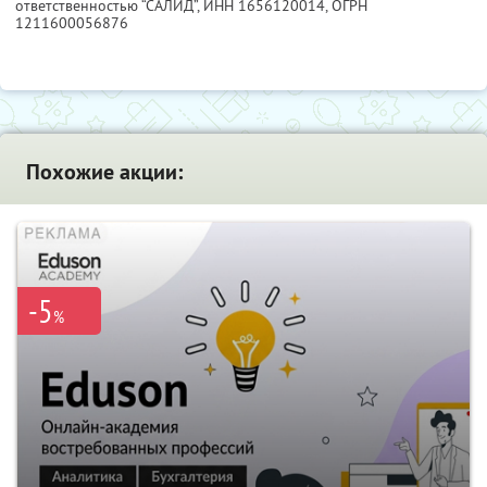
ответственностью “САЛИД”,
ИНН 1656120014
, ОГРН
1211600056876
Похожие акции:
-5
%