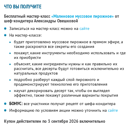
ЧТО ВЫ ПОЛУЧИТЕ
Бесплатный мастер-класс
«Малиновое муссовое пирожное»
от
шеф-кондитера Александры Овешковой
Записаться на мастер-класс можно на
сайте
На мастер-классе:
будет приготовлено муссовое пирожное в прямом эфире, а
также раскроются все секреты его создания
покажут, какие инструменты необходимо использовать и где
их приобрести
объяснят, какие ингредиенты нужны и как правильно их
рассчитать, все десерты будут готовиться исключительно из
натуральных продуктов
подробно разберут каждый слой пирожного и
продемонстрируют технологию его приготовления
научат декорировать десерт так, чтобы он выглядел
эффектно, также покажут различные варианты покрытия
БОНУС:
все участники получат рецепт от шефа-кондитера
Информацию по условиям акции можно уточнить на
сайте
Купон действителен по 3 сентября 2026 включительно