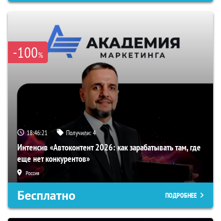
-100
%
18:46:20
Получили:
4
Интенсив «Автоконтент 2026: как зарабатывать там, где
еще нет конкурентов»
Россия
Бесплатно
ПОДРОБНЕЕ