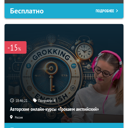
Бесплатно
ПОДРОБНЕЕ
-15
%
18:46:20
Получили:
4
Авторские онлайн-курсы «Грокаем английский»
Россия