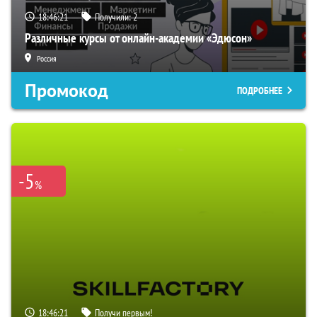
18:46:20
Получили:
2
Различные курсы от онлайн-академии «Эдюсон»
Россия
Промокод
ПОДРОБНЕЕ
-5
%
18:46:20
Получи первым!