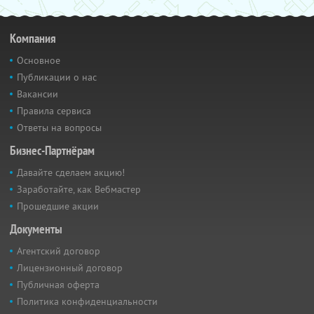
Компания
Основное
Публикации о нас
Вакансии
Правила сервиса
Ответы на вопросы
Бизнес-Партнёрам
Давайте сделаем акцию!
Заработайте, как Вебмастер
Прошедшие акции
Документы
Агентский договор
Лицензионный договор
Публичная оферта
Политика конфиденциальности