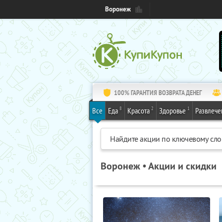
Воронеж
100% ГАРАНТИЯ ВОЗВРАТА ДЕНЕГ
8
2
1
Все
Еда
Красота
Здоровье
Развлече
Воронеж • Акции и скидки