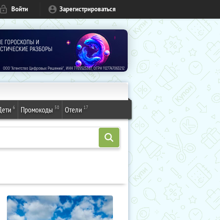
Войти
Зарегистрироваться
6
50
17
Дети
Промокоды
Отели