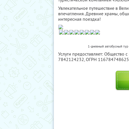
Увлекательное путешествие в Вел
впечатления. Древние храмы, обш
интересная поездка!
1-дневный автобусный тур 
Услуги предоставляет: Общество с
7842124232
, ОГРН 11678474862