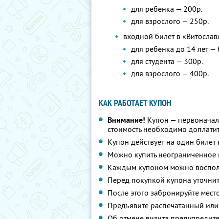
для ребенка — 200р.
для взрослого — 250р.
входной билет в «Витослав
для ребенка до 14 лет —
для студента — 300р.
для взрослого — 400р.
КАК РАБОТАЕТ КУПОН
Внимание!
Купон — первоначал
стоимость необходимо доплатит
Купон действует на один билет
Можно купить неограниченное 
Каждым купоном можно восполь
Перед покупкой купона уточнит
После этого забронируйте мест
Предъявите распечатанный или
Об отмене визита предупредите 