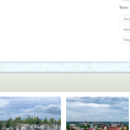
Теги:
Экс
Авт
Пеш
Тур
Раз