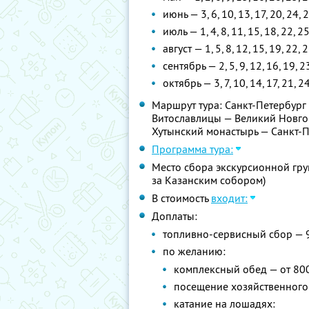
июнь — 3, 6, 10, 13, 17, 20, 24, 
июль — 1, 4, 8, 11, 15, 18, 22, 2
август — 1, 5, 8, 12, 15, 19, 22, 
сентябрь — 2, 5, 9, 12, 16, 19, 2
октябрь — 3, 7, 10, 14, 17, 21, 2
Маршрут тура: Санкт-Петербург
Витославлицы — Великий Новго
Хутынский монастырь — Санкт-
Программа тура:
Место сбора экскурсионной груп
за Казанским собором)
В стоимость
входит:
Доплаты:
топливно-сервисный сбор — 
по желанию:
комплексный обед — от 80
посещение хозяйственного 
катание на лошадях: