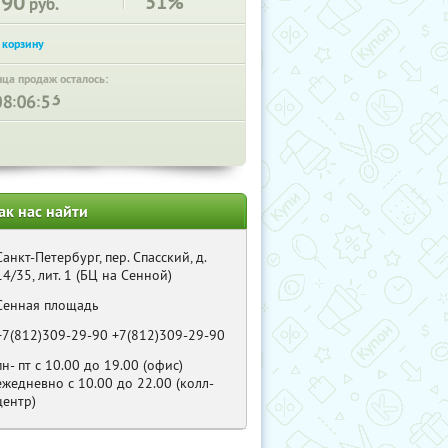
190
51%
руб.
нца продаж осталось:
:
:
ак нас найти
Санкт-Петербург, пер. Спасский, д.
14/35, лит. 1 (БЦ на Сенной)
Сенная площадь
+7(812)309-29-90 +7(812)309-29-90
пн- пт с 10.00 до 19.00 (офис)
ежедневно с 10.00 до 22.00 (колл-
центр)