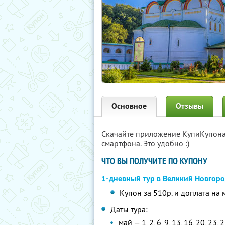
Основное
Отзывы
Скачайте приложение КупиКупон
смартфона. Это удобно :)
ЧТО ВЫ ПОЛУЧИТЕ ПО КУПОНУ
1-дневный тур в Великий Новгор
Купон за 510р. и доплата на 
Даты тура:
май — 1, 2, 6, 9, 13, 16, 20, 23, 2