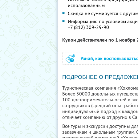
использованным
Скидка не суммируется с друг
Информацию по условиям акции
+7 (812) 309-29-90
Купон действителен по 1 ноября
Узнай, как воспользовать
ПОДРОБНЕЕ О ПРЕДЛОЖЕ
Туристическая компания «Хохлома
Более 50000 довольных путешеств
100 достопримечательностей в эк
сотрудников (средний опыт работы
индивидуальный подход к каждому 
отличает компанию от других в Са
Все туры и экскурсии доступны д
заказчикам и школьным группам. О
туристической компанией «Хохлом