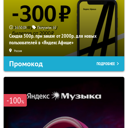
16:50:07
Получили:
65
Скидка 300р. при заказе от 2000р. для новых
пользователей в «Яндекс Афише»
Россия
Промокод
ПОДРОБНЕЕ
-100
%