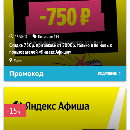
16:50:07
Получили:
114
Скидка 750р. при заказе от 5000р. только для новых
пользователей «Яндекс Афиши»
Россия
Промокод
ПОДРОБНЕЕ
-15
%