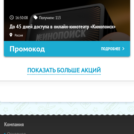
16:50:07
Получили:
113
До 45 дней доступа в онлайн-кинотеатр «Кинопоиск»
Россия
Промокод
ПОДРОБНЕЕ
ПОКАЗАТЬ БОЛЬШЕ АКЦИЙ
Компания
Основное