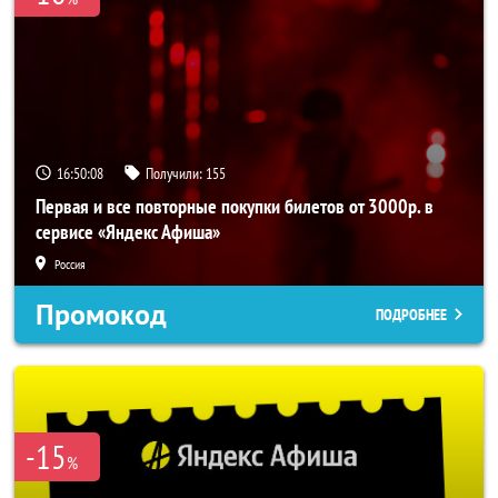
16:50:07
Получили:
155
Первая и все повторные покупки билетов от 3000р. в
сервисе «Яндекс Афиша»
Россия
Промокод
ПОДРОБНЕЕ
-15
%