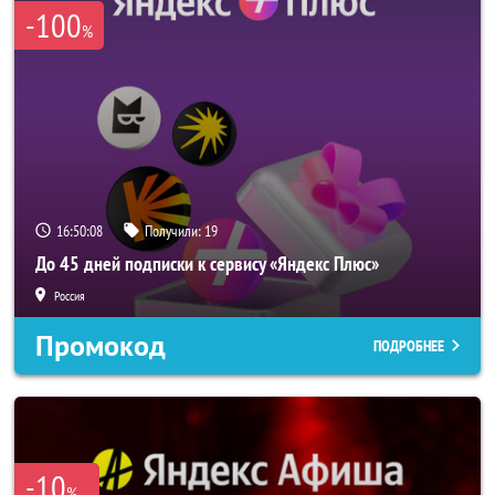
-100
%
16:50:07
Получили:
19
До 45 дней подписки к сервису «Яндекс Плюс»
Россия
Промокод
ПОДРОБНЕЕ
-10
%