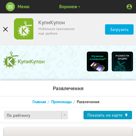
Меню
Воронеж
КупиКупон
Мобильное приложение
Загрузить
ещё удобнее
Развлечения
Главная
Промокоды
Развлечения
Показать на карте
По рейтингу