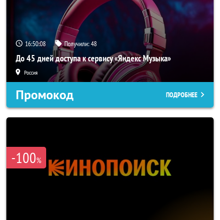
16:50:07
Получили:
48
До 45 дней доступа к сервису «Яндекс Музыка»
Россия
Промокод
ПОДРОБНЕЕ
-100
%