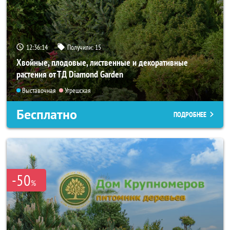
12:36:13
Получили:
15
Хвойные, плодовые, лиственные и декоративные
растения от ТД Diamond Garden
Выставочная
Угрешская
Бесплатно
ПОДРОБНЕЕ
-50
%