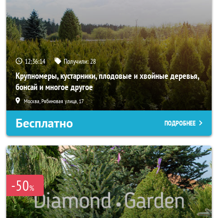
12:36:13
Получили:
28
Крупномеры, кустарники, плодовые и хвойные деревья,
бонсай и многое другое
Москва, Рябиновая улица, 17
Бесплатно
ПОДРОБНЕЕ
-50
%