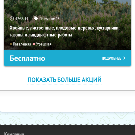
12:36:13
Получили:
15
Хвойные, лиственные, плодовые деревья, кустарники,
газоны и ландшафтные работы
Павелецкая
Угрешская
Бесплатно
ПОДРОБНЕЕ
ПОКАЗАТЬ БОЛЬШЕ АКЦИЙ
Компания