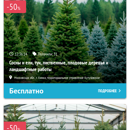
-50
%
12:36:13
Получили:
31
Сосны и ели, туи, лиственные, плодовые деревья и
ландшафтные работы
Московская обл., г. Химки, территориальное управление Кутузовское
Бесплатно
ПОДРОБНЕЕ
-50
%