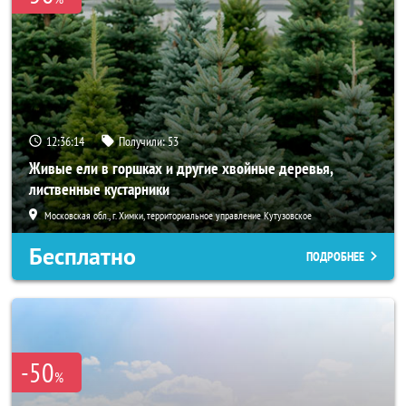
12:36:13
Получили:
53
Живые ели в горшках и другие хвойные деревья,
лиственные кустарники
Московская обл., г. Химки, территориальное управление Кутузовское
Бесплатно
ПОДРОБНЕЕ
-50
%