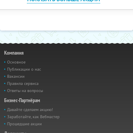
Компания
Основное
Публикации о нас
Вакансии
Правила сервиса
Ответы на вопросы
Бизнес-Партнёрам
Давайте сделаем акцию!
Заработайте, как Вебмастер
Прошедшие акции