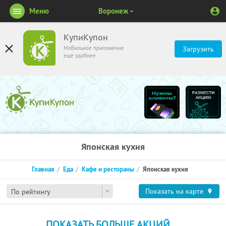
Меню
Воронеж
КупиКупон
Мобильное приложение
Загрузить
ещё удобнее
Японская кухня
Главная
Еда
Кафе и рестораны
Японская кухня
Показать на карте
По рейтингу
ПОКАЗАТЬ БОЛЬШЕ АКЦИЙ