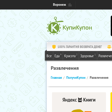
Воронеж
100% ГАРАНТИЯ ВОЗВРАТА ДЕНЕГ
9
2
1
Все
Еда
Красота
Здоровье
Развлече
Развлечения
Главная
ПолучиКупон
Развлечения