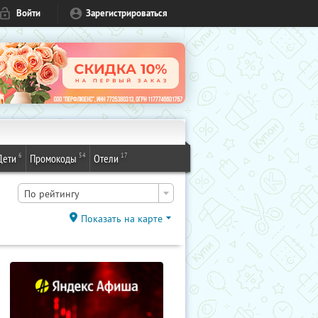
Войти
Зарегистрироваться
6
54
17
Дети
Промокоды
Отели
По рейтингу
Показать на карте