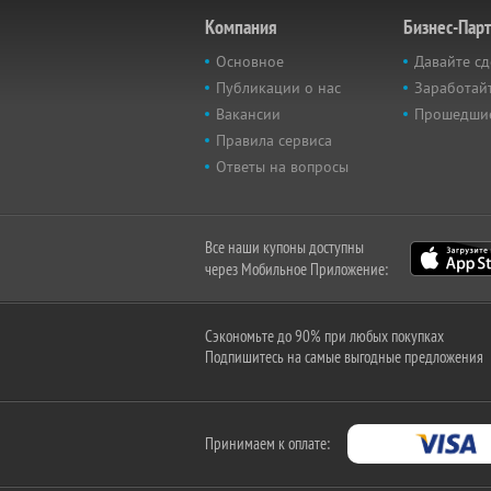
Компания
Бизнес-Пар
Основное
Давайте сд
Публикации о нас
Заработайт
Вакансии
Прошедши
Правила сервиса
Ответы на вопросы
Все наши купоны доступны
через Мобильное Приложение:
Сэкономьте до 90% при любых покупках
Подпишитесь на самые выгодные предложения
Принимаем к оплате: