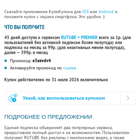
Скачайте приложение КупиКупона для
IOS
или
Android
и
покажите купон с экрана смартфона. Это удобно :)
ЧТО ВЫ ПОЛУЧИТЕ
45 дней доступа к сервисам
RUTUBE + PREMIER
всего за 1р. (для
пользователей без активной подписки более полугода) или
подписка на месяц за 99р. (для неактивных менее полугода),
далее — 399р. в месяц
Промокод:
e3xevdv4
Активируйте промокод по
ссылке
Купон действителен по 31 июля 2026 включительно
Узнай, как воспользоваться купоном
ПОДРОБНЕЕ О ПРЕДЛОЖЕНИИ
Единая подписка объединяет два популярных сервиса,
предоставляя полный доступ к их возможностям. Пользователи
получают RUTUBE без рекламы с миллионами видео, а также