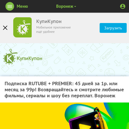
Меню
Воронеж
КупиКупон
Мобильное приложение
Загрузить
ещё удобнее
Подписка RUTUBE + PREMIER: 45 дней за 1р. или
месяц за 99р! Возвращайтесь и смотрите любимые
фильмы, сериалы и шоу без переплат. Воронеж