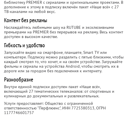
библиотеку PREMIER с сериалами и оригинальными проектами. В
дополнение к этому в подписку включён пакет «Наше всё» с 27
ТВ-каналами на любой вкус.
Контент без рекламы
Наслаждайтесь любимыми шоу на RUTUBE и эксклюзивными
премьерами на PREMIER без перерывов на рекламу. Весь контент
доступен в высоком качестве.
Гибкость и удобство
Запускайте видео на смартфоне, планшете, Smart TV или
компьютере. Подписку можно разделить с пятью близкими, чтобы
каждый смотрел то, что хочет, и на своём устройстве. Загружайте
фильмы и сериалы на устройства Android, чтобы смотреть их в
дороге или за городом без подключения к интернету.
Разнообразие
Внутри единой подписки доступен пакет «Наше всё»,
включающий 27 тематических телеканалов: от спортивных и
кулинарных до документальных и развлекательных.
Услуги предоставляет: Общество с ограниченной
ответственностью "Перфлюенс",
ИНН 7725380313
, ОГРН
1177746601757