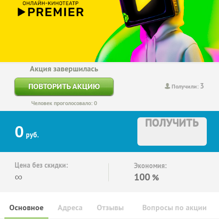
Акция завершилась
3
ПОВТОРИТЬ АКЦИЮ
Получили:
Человек проголосовало: 0
ПОЛУЧИТЬ
0
руб.
Цена без скидки:
Экономия:
∞
100
%
Основное
Адреса
Отзывы
Вопросы по акции