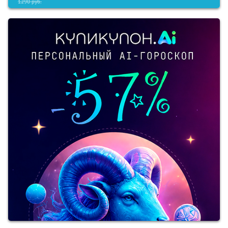
1290
руб.