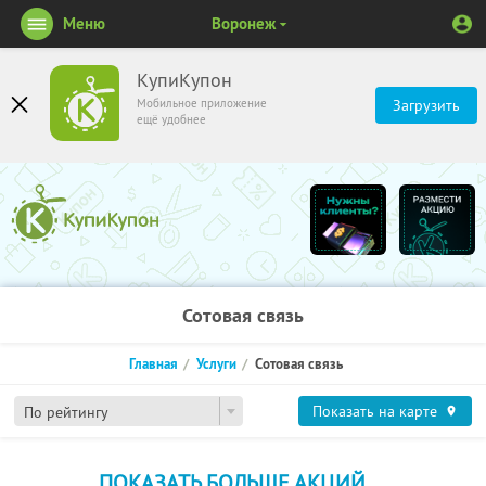
Меню
Воронеж
КупиКупон
Мобильное приложение
Загрузить
ещё удобнее
Сотовая связь
Главная
Услуги
Сотовая связь
Показать на карте
По рейтингу
ПОКАЗАТЬ БОЛЬШЕ АКЦИЙ