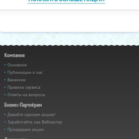
Компания
Основное
Публикации о нас
Вакансии
Правила сервиса
Ответы на вопросы
Бизнес-Партнёрам
Давайте сделаем акцию!
Заработайте, как Вебмастер
Прошедшие акции