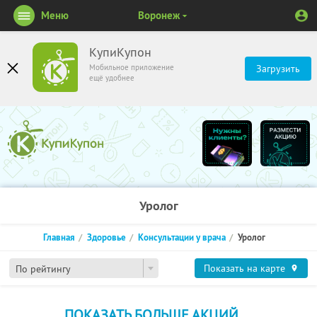
Меню
Воронеж
КупиКупон
Мобильное приложение
Загрузить
ещё удобнее
Уролог
Главная
Здоровье
Консультации у врача
Уролог
Показать на карте
По рейтингу
ПОКАЗАТЬ БОЛЬШЕ АКЦИЙ