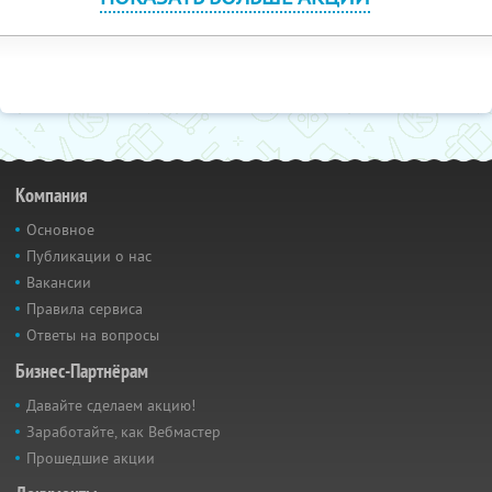
Компания
Основное
Публикации о нас
Вакансии
Правила сервиса
Ответы на вопросы
Бизнес-Партнёрам
Давайте сделаем акцию!
Заработайте, как Вебмастер
Прошедшие акции