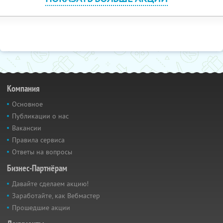
Компания
Основное
Публикации о нас
Вакансии
Правила сервиса
Ответы на вопросы
Бизнес-Партнёрам
Давайте сделаем акцию!
Заработайте, как Вебмастер
Прошедшие акции