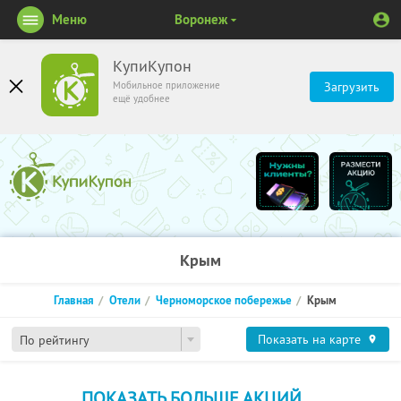
Меню
Воронеж
КупиКупон
Мобильное приложение
Загрузить
ещё удобнее
Крым
Главная
Отели
Черноморское побережье
Крым
Показать на карте
По рейтингу
ПОКАЗАТЬ БОЛЬШЕ АКЦИЙ