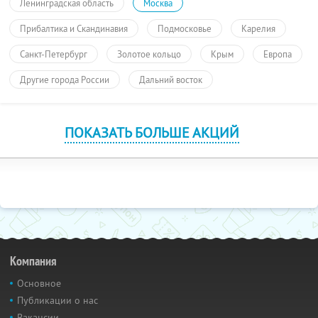
Ленинградская область
Москва
Прибалтика и Скандинавия
Подмосковье
Карелия
Санкт-Петербург
Золотое кольцо
Крым
Европа
Другие города России
Дальний восток
ПОКАЗАТЬ БОЛЬШЕ АКЦИЙ
Компания
Основное
Публикации о нас
Вакансии