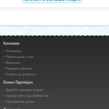
Компания
Основное
Публикации о нас
Вакансии
Правила сервиса
Ответы на вопросы
Бизнес-Партнёрам
Давайте сделаем акцию!
Заработайте, как Вебмастер
Прошедшие акции