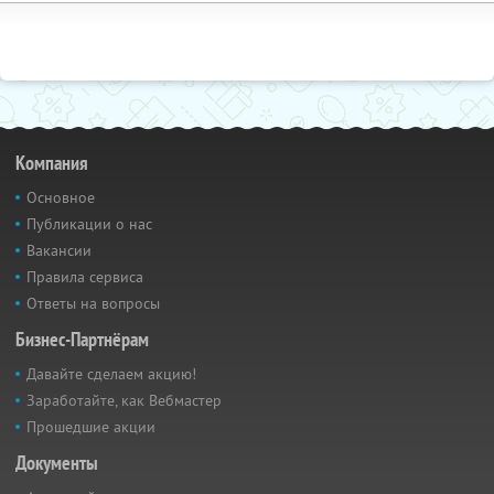
Компания
Основное
Публикации о нас
Вакансии
Правила сервиса
Ответы на вопросы
Бизнес-Партнёрам
Давайте сделаем акцию!
Заработайте, как Вебмастер
Прошедшие акции
Документы