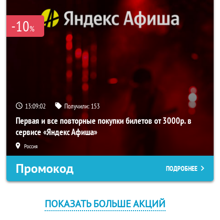
-10
%
13:09:01
Получили:
153
Первая и все повторные покупки билетов от 3000р. в
сервисе «Яндекс Афиша»
Россия
Промокод
ПОДРОБНЕЕ
ПОКАЗАТЬ БОЛЬШЕ АКЦИЙ