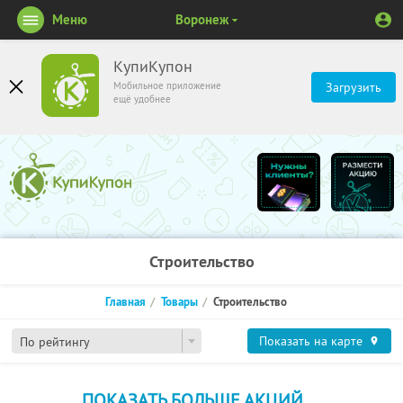
Меню
Воронеж
КупиКупон
Мобильное приложение
Загрузить
ещё удобнее
Строительство
Главная
Товары
Строительство
Показать на карте
По рейтингу
ПОКАЗАТЬ БОЛЬШЕ АКЦИЙ