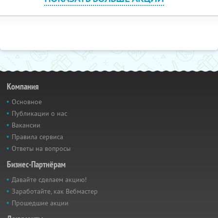
Компания
Основное
Публикации о нас
Вакансии
Правила сервиса
Ответы на вопросы
Бизнес-Партнёрам
Давайте сделаем акцию!
Заработайте, как Вебмастер
Прошедшие акции