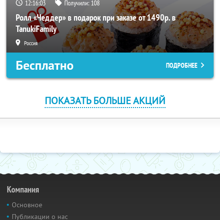
12:16:02
Получили:
108
Ролл «Чеддер» в подарок при заказе от 1490р. в
TanukiFamily
Россия
Бесплатно
ПОДРОБНЕЕ
ПОКАЗАТЬ БОЛЬШЕ АКЦИЙ
Компания
Основное
Публикации о нас