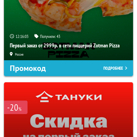
12:16:02
Получили:
43
Первый заказ от 2999р. в сети пиццерий Zotman Pizza
Россия
Промокод
ПОДРОБНЕЕ
-20
%