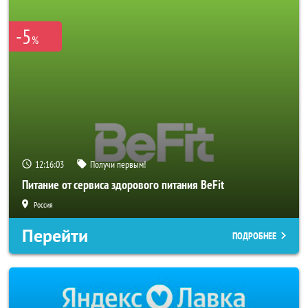
-5
%
12:16:02
Получи первым!
Питание от сервиса здорового питания BeFit
Россия
Перейти
ПОДРОБНЕЕ