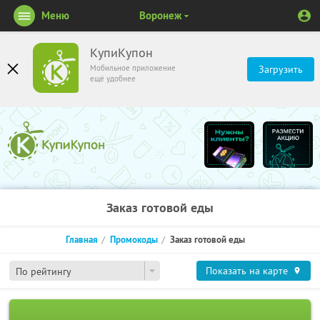
Меню
Воронеж
КупиКупон
Мобильное приложение
Загрузить
ещё удобнее
Заказ готовой еды
Главная
Промокоды
Заказ готовой еды
Показать на карте
По рейтингу