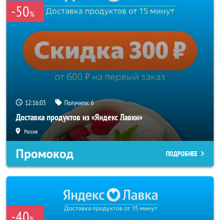
-50
%
12:16:02
Получили:
6
Доставка продуктов из «Яндекс Лавки»
Россия
Промокод
ПОДРОБНЕЕ
-40
%