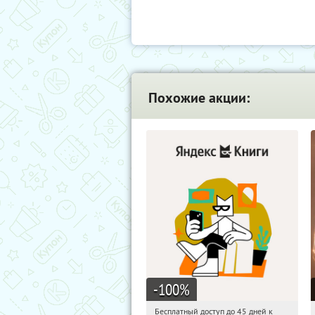
Похожие акции:
-100
%
Бесплатный доступ до 45 дней к
10:03:44
Получи первым!