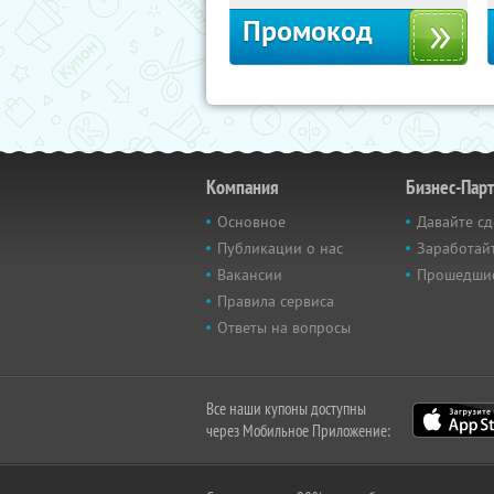
Промокод
Компания
Бизнес-Пар
Основное
Давайте сд
Публикации о нас
Заработайт
Вакансии
Прошедши
Правила сервиса
Ответы на вопросы
Все наши купоны доступны
через Мобильное Приложение: