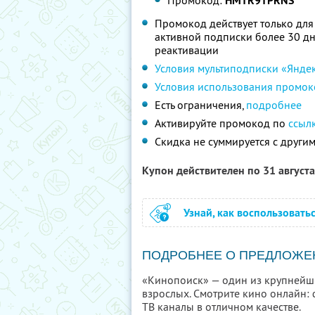
Промокод:
HMTR9TPRNS
Промокод действует только для
активной подписки более 30 дне
реактивации
Условия мультиподписки «Янде
Условия использования промок
Есть ограничения,
подробнее
Активируйте промокод по
ссыл
Скидка не суммируется с друг
Купон действителен по 31 август
Узнай, как воспользовать
ПОДРОБНЕЕ О ПРЕДЛОЖЕ
«Кинопоиск» — один из крупнейши
взрослых. Смотрите кино онлайн: 
ТВ каналы в отличном качестве.