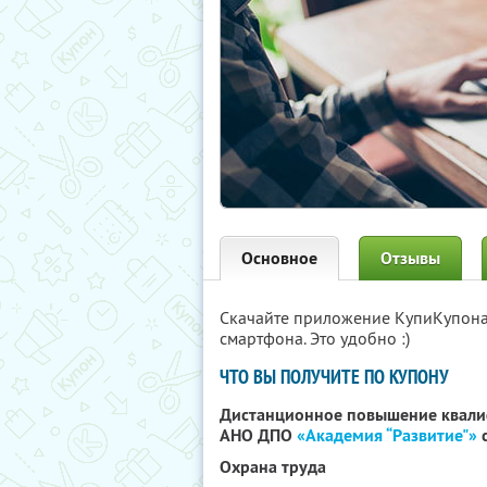
Основное
Отзывы
Скачайте приложение КупиКупон
смартфона. Это удобно :)
ЧТО ВЫ ПОЛУЧИТЕ ПО КУПОНУ
Дистанционное повышение квали
АНО ДПО
«Академия “Развитие"»
с
Охрана труда