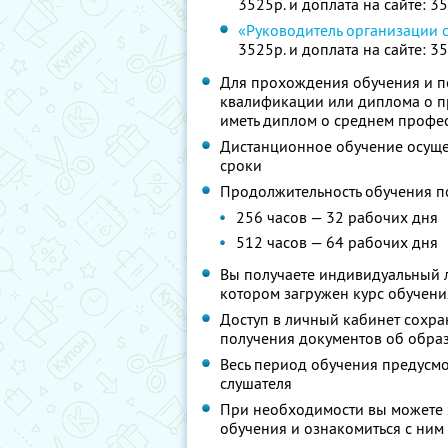
3525р. и доплата на сайте: 3
«Руководитель организации 
3525р. и доплата на сайте: 3
Для прохождения обучения и п
квалификации или диплома о 
иметь диплом о среднем профе
Дистанционное обучение осущес
сроки
Продолжительность обучения п
256 часов — 32 рабочих дня
512 часов — 64 рабочих дня
Вы получаете индивидуальный л
котором загружен курс обучени
Доступ в личный кабинет сохра
получения документов об образ
Весь период обучения предусм
слушателя
При необходимости вы можете 
обучения и ознакомиться с ним