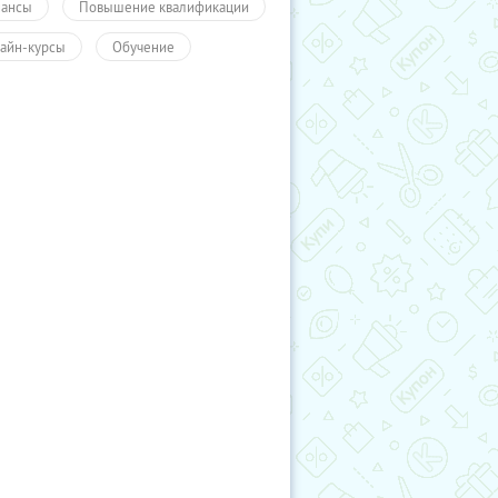
ансы
Повышение квалификации
айн-курсы
Обучение