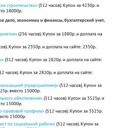
ое строительство»
(512 часов). Купон за 4230р. и
сто 18000р.
е дело, экономика и финансы, бухгалтерский учет,
приятия»
(256 часов). Купон за 1880р. и доплата на
ов). Купон за 2350р. и доплата на сайте: 2350р.
о»
(512 часов). Купон за 2820р. и доплата на сайте:
12 часов). Купон за 2820р. и доплата на сайте:
ганизацией (предприятием)»
(512 часов). Купон за
525р. вместо 15000р.
льного обеспечения»
(512 часов). Купон за 3525р. и
сто 15000р.
о-правовой профиль»
(512 часов). Купон за 3525р.
место 15000р.
ист по социальной работе»
(512 часов). Купон за