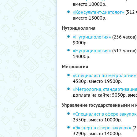
вместо 10000р.
«Консультант-диетолог»
(512 
вместо 15000р.
Нутрициология
«Нутрициология»
(256 часов)
9000р.
«Нутрициология»
(512 часов)
14000р.
Метрология
«Специалист по метрологии»
4580р. вместо 19500р.
«Метрология, стандартизаци
доплата на сайте: 5050р. вме
Управление государственными и
«Специалист в сфере закупок
2350р. вместо 10000р.
«Эксперт в сфере закупок»
(2
3290р. вместо 14000р.