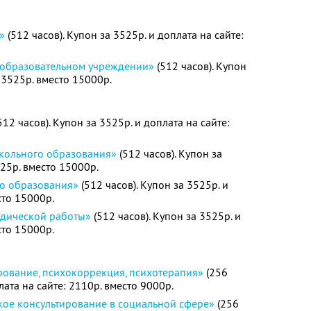
»
(512 часов). Купон за 3525р. и доплата на сайте:
 образовательном учреждении»
(512 часов). Купон
: 3525р. вместо 15000р.
512 часов). Купон за 3525р. и доплата на сайте:
кольного образования»
(512 часов). Купон за
525р. вместо 15000р.
го образования»
(512 часов). Купон за 3525р. и
сто 15000р.
одической работы»
(512 часов). Купон за 3525р. и
сто 15000р.
рование, психокоррекция, психотерапия»
(256
лата на сайте: 2110р. вместо 9000р.
кое консультирование в социальной сфере»
(256