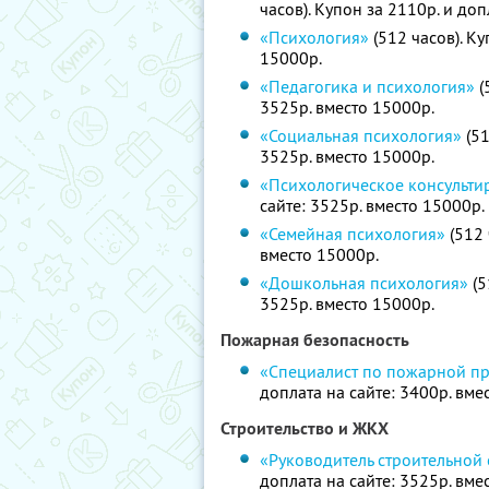
часов). Купон за 2110р. и доп
«Психология»
(512 часов). Ку
15000р.
«Педагогика и психология»
(
3525р. вместо 15000р.
«Социальная психология»
(51
3525р. вместо 15000р.
«Психологическое консульти
сайте: 3525р. вместо 15000р.
«Семейная психология»
(512 
вместо 15000р.
«Дошкольная психология»
(5
3525р. вместо 15000р.
Пожарная безопасность
«Специалист по пожарной п
доплата на сайте: 3400р. вме
Строительство и ЖКХ
«Руководитель строительной
доплата на сайте: 3525р. вме