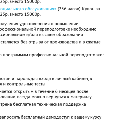
525р. вместо 15000р.
социального обслуживания»
(256 часов). Купон за
525р. вместо 15000р.
олучения удостоверения о повышении
профессиональной переподготовке необходимо
ссиональном и/или высшем образовании
твляется без отрыва от производства и в сжатые
о программам профессиональной переподготовки:
огин и пароль для входа в личный кабинет, в
я и контрольные тесты
няется открытым в течение 6 месяцев после
овании, всегда можно вернуться к материалу
отрена бесплатная техническая поддержка
запросить бесплатный демодоступ к вашему курсу