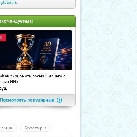
rglobal.ru
екомендуемые:
%
 «Как экономить время и деньги с
ощью ИИ»
руб.
Посмотреть популярные
номика
Бухгалтерия