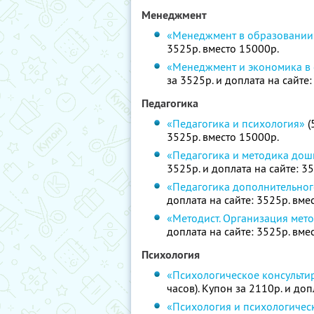
Менеджмент
«Менеджмент в образовании
3525р. вместо 15000р.
«Менеджмент и экономика в
за 3525р. и доплата на сайте
Педагогика
«Педагогика и психология»
(
3525р. вместо 15000р.
«Педагогика и методика дош
3525р. и доплата на сайте: 3
«Педагогика дополнительно
доплата на сайте: 3525р. вме
«Методист. Организация мет
доплата на сайте: 3525р. вме
Психология
«Психологическое консульти
часов). Купон за 2110р. и доп
«Психология и психологичес