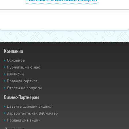
Компания
Основное
Публикации о нас
Вакансии
Правила сервиса
Ответы на вопросы
Бизнес-Партнёрам
Давайте сделаем акцию!
Заработайте, как Вебмастер
Прошедшие акции