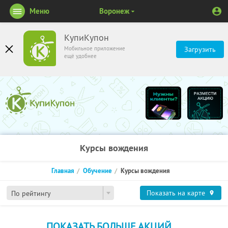
Меню
Воронеж
КупиКупон
Мобильное приложение
Загрузить
ещё удобнее
Курсы вождения
Главная
Обучение
Курсы вождения
Показать на карте
По рейтингу
ПОКАЗАТЬ БОЛЬШЕ АКЦИЙ