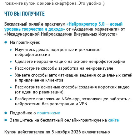
покажите купон с экрана смартфона. Это удобно :)
ЧТО ВЫ ПОЛУЧИТЕ
Бесплатный онлайн-практикум
«Нейрокреатор 3.0 — новый
уровень творчества и дохода»
от «Академии маркетинга» от
«Международной Нейроакадемии Визуальных Искусств»
На практикуме:
Научитесь делать портретные и рекламные
нейрофотосессии
Сделаете нейроанимацию на основе нейрофотографии
Рассмотрите способы заработка на нейровизуале
Узнаете способы автоматизации ведения социальных сетей
и привлечения клиентов
Рассмотрите основные способы создания коротких видео
(от идеи до реализации)
Разберете приложение NAVA-app, позволяющее работать с
нейросетями без регистрации и VPN
Подробнее о
практикуме
Запишитесь на бесплатный онлайн-практикум на
сайте
Купон действителен по 5 ноября 2026 включительно