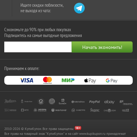
Ищите скидки поблизости,
не выходя из чата:
Сэкономьте до 90% при любых покупках
Подпишитесь на самые выгодные предложения
Принимаем к оплате:
2010-2026 © КупиКупон. Все права защищены.
Все права на товарный знак "КупиКупон" и на сайт www.kupikupon.ru принадлежат