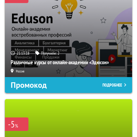
21:13:17
Получили:
2
Различные курсы от онлайн-академии «Эдюсон»
Россия
Промокод
ПОДРОБНЕЕ
-5
%