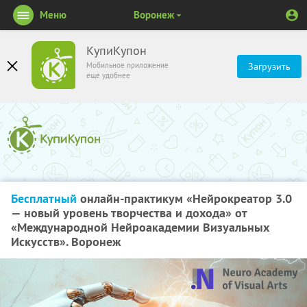
Меню
Воронеж
КупиКупон
Мобильное приложение
Загрузить
ещё удобнее
Бесплатный
онлайн-практикум «Нейрокреатор 3.0
— новый уровень творчества и дохода» от
«Международной Нейроакадемии Визуальных
Искусств». Воронеж