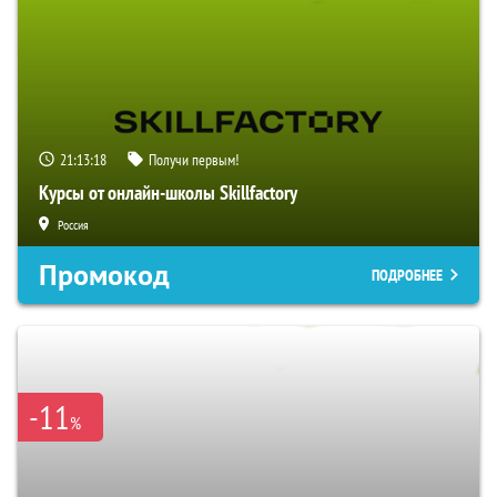
21:13:17
Получи первым!
Курсы от онлайн-школы Skillfactory
Россия
Промокод
ПОДРОБНЕЕ
-11
%