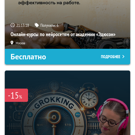
21:13:17
Получили:
6
Онлайн-курсы по нейросетям от академии «Эдюсон»
Москва
Бесплатно
ПОДРОБНЕЕ
-15
%