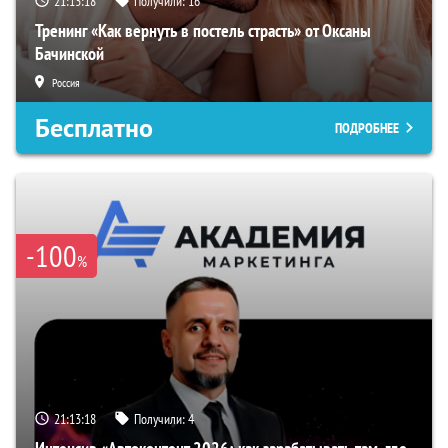
21:13:17
Получили:
16
Тренинг «Как вернуть в постель страсть» от Оксаны
Бачинской
Россия
Бесплатно
ПОДРОБНЕЕ
-100
%
21:13:17
Получили:
4