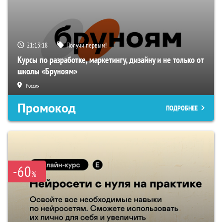
21:13:17
Получи первым!
Курсы по разработке, маркетингу, дизайну и не только от
школы «Бруноям»
Россия
Промокод
ПОДРОБНЕЕ
-60
%