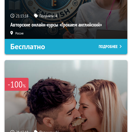
21:13:17
Получили:
4
Авторские онлайн-курсы «Грокаем английский»
Россия
Бесплатно
ПОДРОБНЕЕ
-100
%