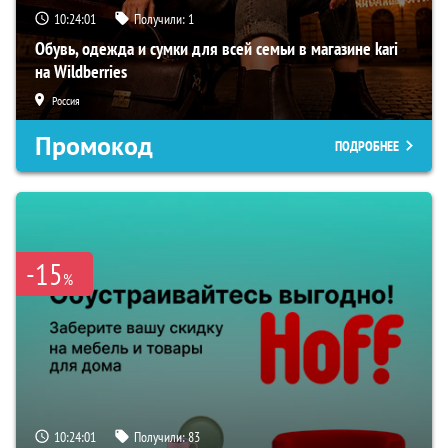
10:24:00
Получили:
1
Обувь, одежда и сумки для всей семьи в магазине kari
на Wildberries
Россия
Промокод
ПОДРОБНЕЕ
-15
%
10:24:00
Получили:
83