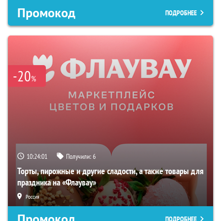
Промокод
ПОДРОБНЕЕ
-20
%
10:24:00
Получили:
6
Торты, пирожные и другие сладости, а также товары для
праздника на «Флаувау»
Россия
Промокод
ПОДРОБНЕЕ