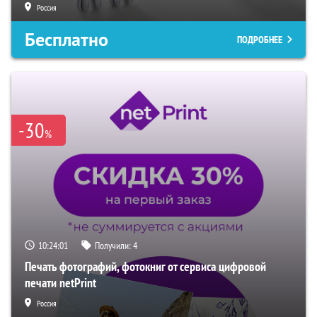
Россия
Бесплатно
ПОДРОБНЕЕ
-30
%
10:24:00
Получили:
4
Печать фотографий, фотокниг от сервиса цифровой
печати netPrint
Россия