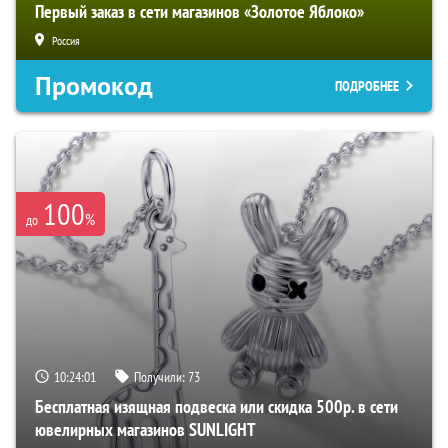
Первый заказ в сети магазинов «Золотое Яблоко»
Россия
Промокод
ПОДРОБНЕЕ
100
%
до
10:24:00
Получили:
73
Бесплатная изящная подвеска или скидка 500р. в сети
ювелирных магазинов SUNLIGHT