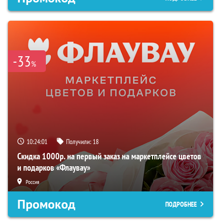
-33
%
10:24:00
Получили:
18
Скидка 1000р. на первый заказ на маркетплейсе цветов
и подарков «Флаувау»
Россия
Промокод
ПОДРОБНЕЕ