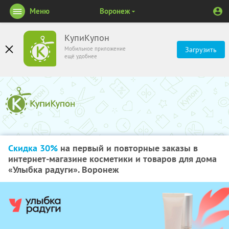
Меню
Воронеж
КупиКупон
Мобильное приложение
Загрузить
ещё удобнее
Скидка 30%
на первый и повторные заказы в
интернет-магазине косметики и товаров для дома
«Улыбка радуги». Воронеж