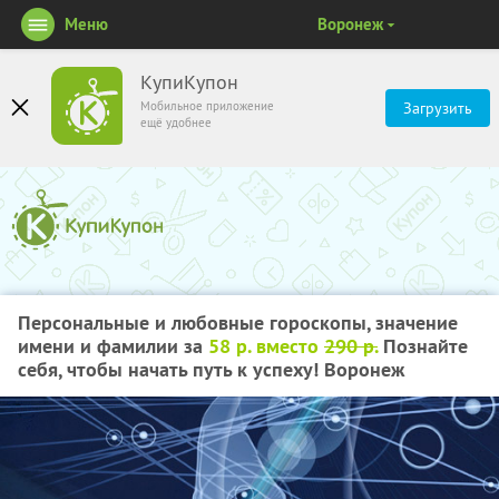
Меню
Воронеж
КупиКупон
Мобильное приложение
Загрузить
ещё удобнее
Персональные и любовные гороскопы, значение
имени и фамилии за
58 р. вместо
290 р.
Познайте
себя, чтобы начать путь к успеху! Воронеж