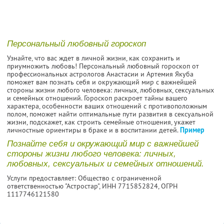
Персональный любовный гороскоп
Узнайте, что вас ждет в личной жизни, как сохранить и
приумножить любовь! Персональный любовный гороскоп от
профессиональных астрологов Анастасии и Артемия Якуба
поможет вам познать себя и окружающий мир с важнейшей
стороны жизни любого человека: личных, любовных, сексуальных
и семейных отношений. Гороскоп раскроет тайны вашего
характера, особенности ваших отношений с противоположным
полом, поможет найти оптимальные пути развития в сексуальной
жизни, подскажет, как строить семейные отношения, укажет
личностные ориентиры в браке и в воспитании детей.
Пример
Познайте себя и окружающий мир с важнейшей
стороны жизни любого человека: личных,
любовных, сексуальных и семейных отношений.
Услуги предоставляет: Общество с ограниченной
ответственностью "Астростар",
ИНН 7715852824
, ОГРН
1117746121580