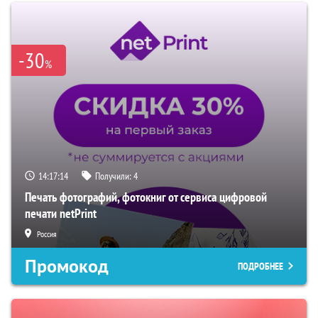
-30
%
14:17:13
Получили:
4
Печать фотографий, фотокниг от сервиса цифровой
печати netPrint
Россия
Промокод
ПОДРОБНЕЕ