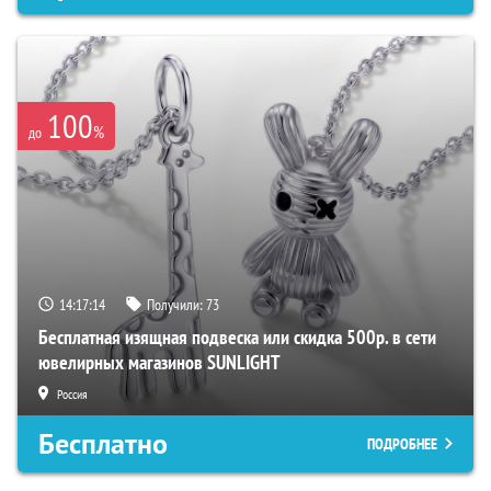
100
%
до
14:17:13
Получили:
73
Бесплатная изящная подвеска или скидка 500р. в сети
ювелирных магазинов SUNLIGHT
Россия
Бесплатно
ПОДРОБНЕЕ