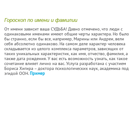
Гороскоп по имени и фамилии
От имени зависит ваша СУДЬБА! Давно отмечено, что люди с
одинаковыми именами имеют общие черты характера. Но было
бы странно, если бы все, например, Марины или Андреи, вели
себя абсолютно одинаково. На самом деле характер человека
складывается из целого комплекса параметров, зависящих от
таких уникальных характеристик, как имя, отчество, фамилия, а
также дата рождения. У вас есть возможность узнать, как такое
сочетание влияет лично на вас. Услуга разработана с участием
Бориса Хигира – доктора психологических наук, академика под
эгидой ООН.
Пример