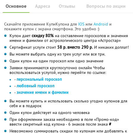
Основное
Адреса
Отзывы
Вопросы по акции
Скачайте приложение КупиКупона для
IOS
или
Android
и
покажите купон с экрана смартфона. Это удобно :)
Купон дает
скидку 80%
на составление гороскопов и значения
имени и фамилии от астрологического центра «Астростар»
Сертификат услуги стоит
58 р. вместо 290 р.
И никаких доплат!
Вы можете выбрать одну из трех услуг или все три.
Один купон на один гороскоп или одно значение
Заявки принимаются круглосуточно онлайн Чтобы
воспользоваться услугой, нужно перейти по ссылке:
-
персональный гороскоп
-
любовный гороскоп
-
значение имени и фамилии
Вы можете купить и использовать сколько угодно купонов для
себя и в подарок
Один купон действует на одного человека
При оформлении заказа необходимо в поле «Промо-код»
ввести секретный код купона - 6 знаков после знака
#
Невозможно суммировать скидки по купонам или добавлять к