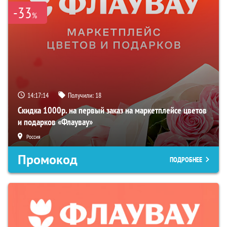
-33
%
14:17:13
Получили:
18
Скидка 1000р. на первый заказ на маркетплейсе цветов
и подарков «Флаувау»
Россия
Промокод
ПОДРОБНЕЕ