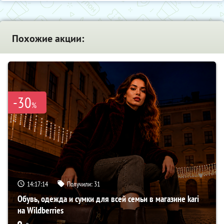
Похожие акции:
-30
%
14:17:13
Получили:
31
Обувь, одежда и сумки для всей семьи в магазине kari
на Wildberries