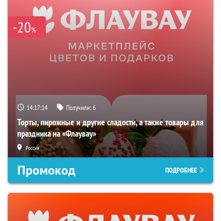
-20
%
14:17:13
Получили:
6
Торты, пирожные и другие сладости, а также товары для
праздника на «Флаувау»
Россия
Промокод
ПОДРОБНЕЕ