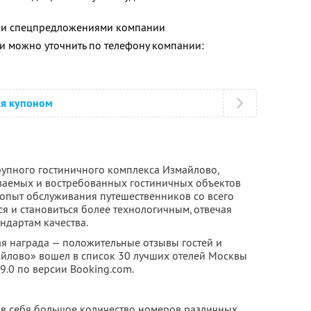
ими спецпредложениями компании
 можно уточнить по телефону компании:
ся купоном
рупного гостиничного комплекса Измайлово,
аваемых и востребованных гостиничных объектов
 опыт обслуживания путешественников со всего
ся и становиться более технологичным, отвечая
дартам качества.
ая награда — положительные отзывы гостей и
майлово» вошел в список 30 лучших отелей Москвы
 9.0 по версии Booking.com.
 в себя большое количество номеров различных