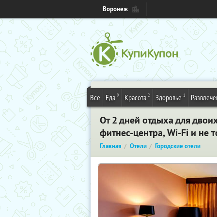
Воронеж
9
2
1
Все
Еда
Красота
Здоровье
Развлече
От 2 дней отдыха для двои
фитнес-центра, Wi-Fi и не 
Главная
Отели
Городские отели