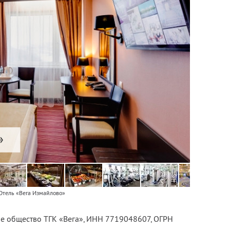
Отель «Вега Измайлово»
е общество ТГК «Вега»,
ИНН 7719048607
, ОГРН