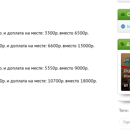
О
h
р. и доплата на месте: 3300р. вместо 6500р.
Д
0р. и доплата на месте: 6600р. вместо 13000р.
р. и доплата на месте: 5350р. вместо 9000р.
Отд
Из
0р. и доплата на месте: 10700р. вместо 18000р.
от
Теги:
Гор