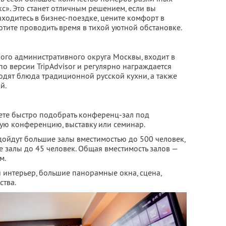
кс». Это станет отличным решением, если вы
аходитесь в бизнес-поездке, цените комфорт в
отите проводить время в тихой уютной обстановке.
ного административного округа Москвы, входит в
по версии TripAdvisor и регулярно награждается
одят блюда традиционной русской кухни, а также
й.
ете быстро подобрать конференц-зал под
ую конференцию, выставку или семинар.
ойдут большие залы вместимостью до 500 человек,
 залы до 45 человек. Общая вместимость залов —
м.
интерьер, большие панорамные окна, сцена,
ства.