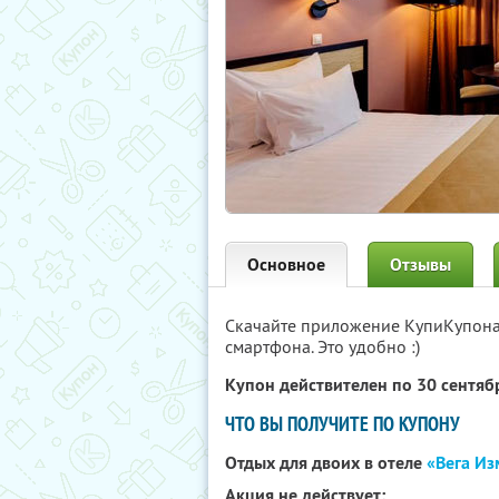
Основное
Отзывы
Скачайте приложение КупиКупон
смартфона. Это удобно :)
Купон действителен по 30 сентя
ЧТО ВЫ ПОЛУЧИТЕ ПО КУПОНУ
Отдых для двоих в отеле
«Вега И
Акция не действует: