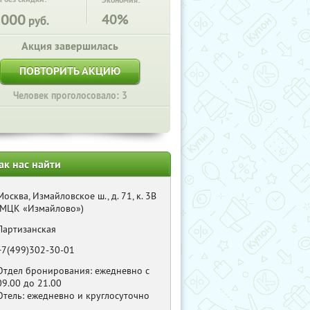
Экономия:
8000
40%
руб.
Акция завершилась
ПОВТОРИТЬ АКЦИЮ
Человек проголосовало: 3
ак нас найти
Москва, Измайловское ш., д. 71, к. 3В
(МЦК «Измайлово»)
Партизанская
+7(499)302-30-01
Отдел бронирования: ежедневно с
09.00 до 21.00
Отель: ежедневно и круглосуточно