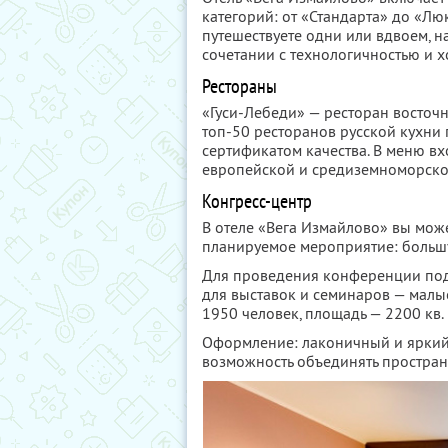
категорий: от «Стандарта» до «Лю
путешествуете одни или вдвоем, н
сочетании с технологичностью и х
Рестораны
«Гуси-Лебеди» — ресторан восточ
топ-50 ресторанов русской кухни 
сертификатом качества. В меню вх
европейской и средиземноморско
Конгресс-центр
В отеле «Вега Измайлово» вы мож
планируемое мероприятие: больш
Для проведения конференции под
для выставок и семинаров — малые
1950 человек, площадь — 2200 кв. 
Оформление: лаконичный и яркий 
возможность объединять простран