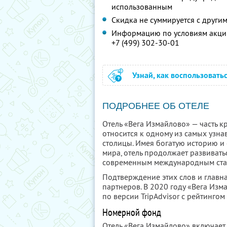
использованным
Скидка не суммируется с друг
Информацию по условиям акции
+7 (499) 302-30-01
Узнай, как воспользовать
ПОДРОБНЕЕ ОБ ОТЕЛЕ
Отель «Вега Измайлово» — часть к
относится к одному из самых узн
столицы. Имея богатую историю и
мира, отель продолжает развивать
современным международным стан
Подтверждение этих слов и главн
партнеров. В 2020 году «Вега Из
по версии TripAdvisor с рейтингом
Номерной фонд
Отель «Вега Измайлово» включает