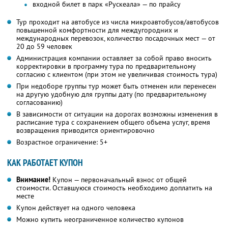
входной билет в парк «Рускеала» — по прайсу
Тур проходит на автобусе из числа микроавтобусов/автобусов
повышенной комфортности для междугородних и
международных перевозок, количество посадочных мест — от
20 до 59 человек
Администрация компании оставляет за собой право вносить
корректировки в программу тура по предварительному
согласию с клиентом (при этом не увеличивая стоимость тура)
При недоборе группы тур может быть отменен или перенесен
на другую удобную для группы дату (по предварительному
согласованию)
В зависимости от ситуации на дорогах возможны изменения в
расписание тура с сохранением общего объема услуг, время
возвращения приводится ориентировочно
Возрастное ограничение: 5+
КАК РАБОТАЕТ КУПОН
Внимание!
Купон — первоначальный взнос от общей
стоимости. Оставшуюся стоимость необходимо доплатить на
месте
Купон действует на одного человека
Можно купить неограниченное количество купонов