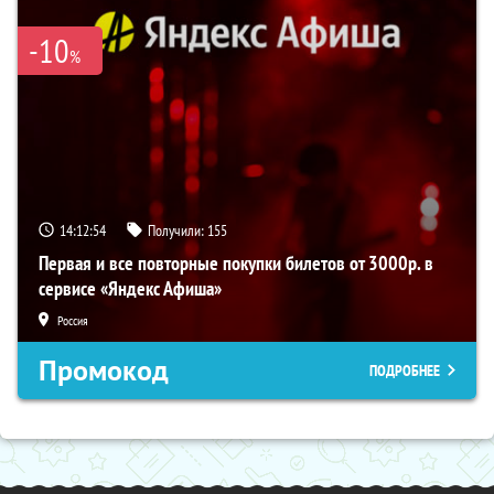
-10
%
14:12:54
Получили:
155
Первая и все повторные покупки билетов от 3000р. в
сервисе «Яндекс Афиша»
Россия
Промокод
ПОДРОБНЕЕ