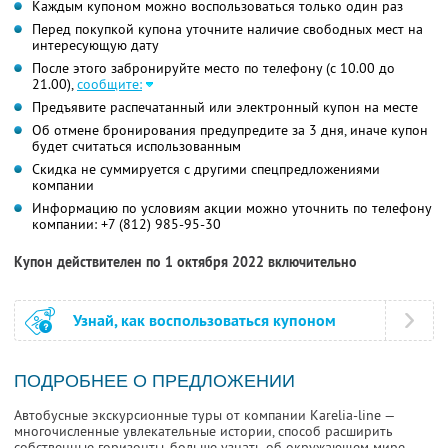
Каждым купоном можно воспользоваться только один раз
Перед покупкой купона уточните наличие свободных мест на
интересующую дату
После этого забронируйте место по телефону (с 10.00 до
21.00),
сообщите:
Предъявите распечатанный или электронный купон на месте
Об отмене бронирования предупредите за 3 дня, иначе купон
будет считаться использованным
Скидка не суммируется с другими спецпредложениями
компании
Информацию по условиям акции можно уточнить по телефону
компании:
+7 (812) 985-95-30
Купон действителен по 1 октября 2022 включительно
Узнай, как воспользоваться купоном
ПОДРОБНЕЕ О ПРЕДЛОЖЕНИИ
Автобусные экскурсионные туры от компании Karelia-line —
многочисленные увлекательные истории, способ расширить
собственные горизонты, больше узнать об окружающем мире,