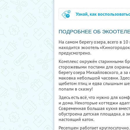
Узнай, как воспользовать
ПОДРОБНЕЕ ОБ ЭКООТЕЛ
На самом берегу озера, всего в 10
находится экоотель «Киногородок
предусмотрено.
Комплекс окружён старинными бр
сторожевыми постами для охраны
берегу озера Михайловского, а з
маковка небольшой часовни. Здес
щебетом птиц и едва слышным шел
попали в сказку!
Здесь есть всё, что нужно для ко
и дома. Некоторые коттеджи адап
Современная большая кухня вмест
обустроена детская площадка, а 
настоящий каток.
Ресепшен работает круглосуточно. 