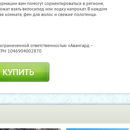
ормации вам помогут сориентироваться в регионе,
ожат взять велосипед или лодку напрокат. В каждом
я комната, фен для волос и свежие полотенца.
 ограниченной ответственностью «Авангард –
ОГРН 1046904002870
КУПИТЬ