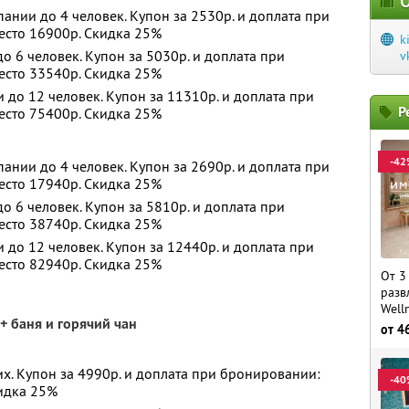
О
ании до 4 человек. Купон за 2530р. и доплата при
есто 16900р. Скидка 25%
k
 6 человек. Купон за 5030р. и доплата при
v
есто 33540р. Скидка 25%
до 12 человек. Купон за 11310р. и доплата при
Р
есто 75400р. Скидка 25%
-42
ании до 4 человек. Купон за 2690р. и доплата при
есто 17940р. Скидка 25%
 6 человек. Купон за 5810р. и доплата при
есто 38740р. Скидка 25%
до 12 человек. Купон за 12440р. и доплата при
есто 82940р. Скидка 25%
От 3
разв
Well
+ баня и горячий чан
от
4
х. Купон за 4990р. и доплата при бронировании:
-40
кидка 25%