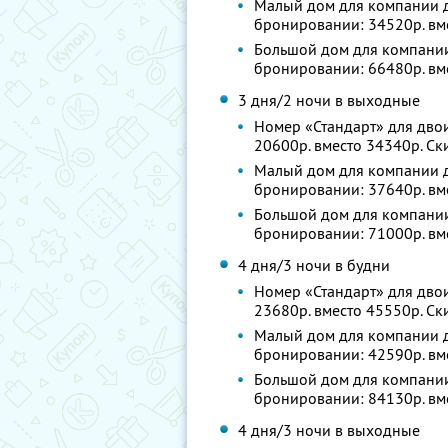
Малый дом для компании до
бронировании: 34520р. вм
Большой дом для компании 
бронировании: 66480р. вм
3 дня/2 ночи в выходные
Номер «Стандарт» для двои
20600р. вместо 34340р. С
Малый дом для компании до
бронировании: 37640р. вм
Большой дом для компании 
бронировании: 71000р. вм
4 дня/3 ночи в будни
Номер «Стандарт» для двои
23680р. вместо 45550р. С
Малый дом для компании до
бронировании: 42590р. вм
Большой дом для компании 
бронировании: 84130р. вм
4 дня/3 ночи в выходные