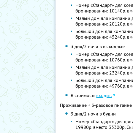
Номер «Стандарт» для комп
бронировании: 10140р. вм
Малый дом для компании до
бронировании: 20120р. вм
Большой дом для компании 
бронировании: 45240р. вм
3 дня/2 ночи в выходные
Номер «Стандарт» для комп
бронировании: 10760р. вм
Малый дом для компании до
бронировании: 23240р. вм
Большой дом для компании 
бронировании: 49760р. вм
В стоимость
входит:
Проживание + 3-разовое питание 
3 дня/2 ночи в будни
Номер «Стандарт» для двои
19980р. вместо 33300р. С