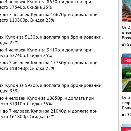
 4 человек. Купон за 8630р. и доплата при
есто 57540р. Скидка 25%
до 7 человек. Купон за 16620р. и доплата при
есто 110800р. Скидка 25%
От 2
отел
х. Купон за 5150р. и доплата при бронировании:
Всев
кидка 25%
от
8
 4 человек. Купон за 9410р. и доплата при
есто 62740р. Скидка 25%
-48
до 7 человек. Купон за 17750р. и доплата при
есто 118340р. Скидка 25%
х. Купон за 5920р. и доплата при бронировании:
кидка 35%
От 3
 4 человек. Купон за 10650р. и доплата при
терр
есто 81910р. Скидка 35%
Подм
до 7 человек. Купон за 21040р. и доплата при
от
2
есто 161800р. Скидка 35%
-30