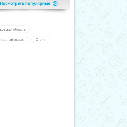
Посмотреть популярные
ковская область
ородный отдых
Отели