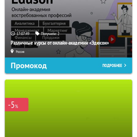
17:07:48
Получили:
2
Различные курсы от онлайн-академии «Эдюсон»
Россия
Промокод
ПОДРОБНЕЕ
-5
%