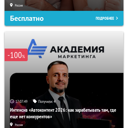
Россия
Бесплатно
ПОДРОБНЕЕ
-100
%
17:07:48
Получили:
4
Интенсив «Автоконтент 2026: как зарабатывать там, где
еще нет конкурентов»
Россия