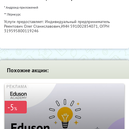
* Андроид-приложений
** Лёрнкурс
Услуги предоставляет: Индивидуальный предприниматель
Реентович Олег Станиславович,
ИНН 591002854071
, ОГРН
319595800119246
Похожие акции:
-5
%