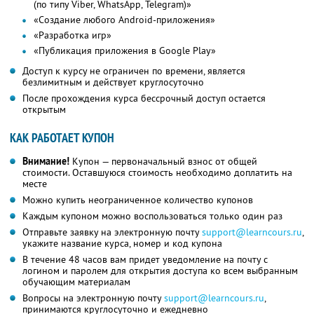
(по типу Viber, WhatsApp, Telegram)»
«Создание любого Android-приложения»
«Разработка игр»
«Публикация приложения в Google Play»
Доступ к курсу не ограничен по времени, является
безлимитным и действует круглосуточно
После прохождения курса бессрочный доступ остается
открытым
КАК РАБОТАЕТ КУПОН
Внимание!
Купон — первоначальный взнос от общей
стоимости. Оставшуюся стоимость необходимо доплатить на
месте
Можно купить неограниченное количество купонов
Каждым купоном можно воспользоваться только один раз
Отправьте заявку на электронную почту
support@learncours.ru
,
укажите название курса, номер и код купона
В течение 48 часов вам придет уведомление на почту с
логином и паролем для открытия доступа ко всем выбранным
обучающим материалам
Вопросы на электронную почту
support@learncours.ru
,
принимаются круглосуточно и ежедневно