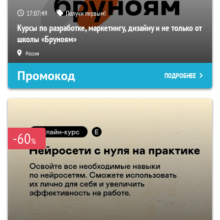
17:07:48
Получи первым!
Курсы по разработке, маркетингу, дизайну и не только от
школы «Бруноям»
Россия
Промокод
ПОДРОБНЕЕ
-60
%