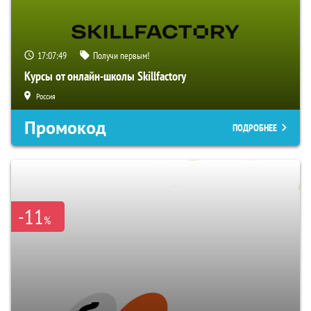
17:07:48
Получи первым!
Курсы от онлайн-школы Skillfactory
Россия
Промокод
ПОДРОБНЕЕ
-11
%