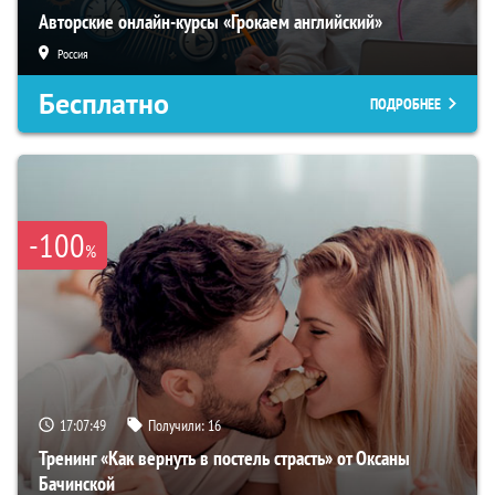
Авторские онлайн-курсы «Грокаем английский»
Россия
Бесплатно
ПОДРОБНЕЕ
-100
%
17:07:48
Получили:
16
Тренинг «Как вернуть в постель страсть» от Оксаны
Бачинской