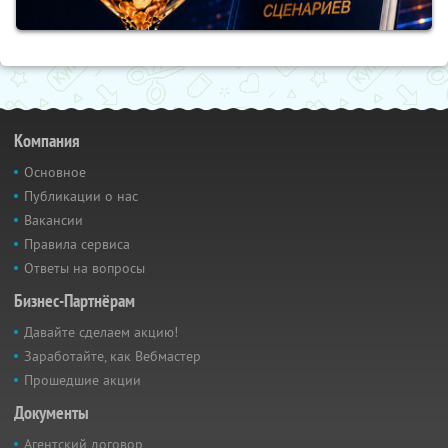
Компания
Основное
Публикации о нас
Вакансии
Правила сервиса
Ответы на вопросы
Бизнес-Партнёрам
Давайте сделаем акцию!
Заработайте, как Вебмастер
Прошедшие акции
Документы
Агентский договор