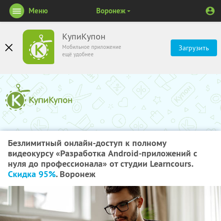
Меню
Воронеж
КупиКупон
Мобильное приложение
Загрузить
ещё удобнее
Безлимитный онлайн-доступ к полному
видеокурсу «Разработка Android-приложений с
нуля до профессионала» от студии Learncours.
Скидка 95%
. Воронеж