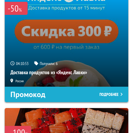
-50
%
04:10:52
Получили:
6
Доставка продуктов из «Яндекс Лавки»
Россия
Промокод
ПОДРОБНЕЕ
100