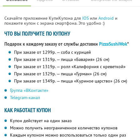
Скачайте приложение КупиКупона для
IOS
или
Android
и
покажите купон с экрана смартфона. Это удобно :)
ЧТО ВЫ ПОЛУЧИТЕ ПО КУПОНУ
Подарок к каждому заказу от службы доставки
PizzaSushiWok
*
При заказе от 1299р. — соба с курицей
При заказе от 1319р. — пицца «Бавария» (26 см)
При заказе от 1319р. — ролл «Калифорния с креветкой»
При заказе от 1329р. — пицца «Гурман» (26 см)
При заказе от 1349р. — пицца «Куриное царство» (26 см)
Группа «ВКонтакте»
Telegram-канал
КАК РАБОТАЕТ КУПОН
Купон действует на один заказ
Можно получить неограниченное количество купонов
Каждым купоном можно воспользоваться только один раз