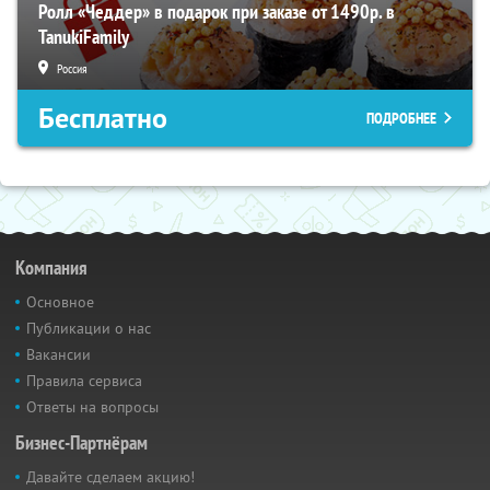
Ролл «Чеддер» в подарок при заказе от 1490р. в
TanukiFamily
Россия
Бесплатно
ПОДРОБНЕЕ
Компания
Основное
Публикации о нас
Вакансии
Правила сервиса
Ответы на вопросы
Бизнес-Партнёрам
Давайте сделаем акцию!