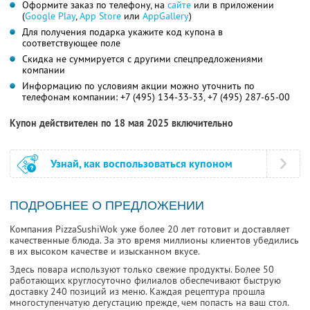
Оформите заказ по телефону, на
сайте
или в приложении
(
Google Play
,
App Store
или
AppGallery
)
Для получения подарка укажите код купона в
соответствующее поле
Скидка не суммируется с другими спецпредложениями
компании
Информацию по условиям акции можно уточнить по
телефонам компании:
+7 (495) 134-33-33,
+7 (495) 287-65-00
Купон действителен по 18 мая 2025 включительно
Узнай, как воспользоваться купоном
ПОДРОБНЕЕ О ПРЕДЛОЖЕНИИ
Компания PizzaSushiWok уже более 20 лет готовит и доставляет
качественные блюда. За это время миллионы клиентов убедились
в их высоком качестве и изысканном вкусе.
Здесь повара используют только свежие продукты. Более 50
работающих круглосуточно филиалов обеспечивают быструю
доставку 240 позиций из меню. Каждая рецептура прошла
многоступенчатую дегустацию прежде, чем попасть на ваш стол.