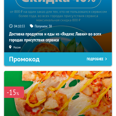
04:10:52
Получили:
38
Доставка продуктов и еды из «Яндекс Лавки» во всех
городах присутствия сервиса
Россия
Промокод
ПОДРОБНЕЕ
-15
%