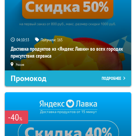
04:10:52
Получили:
165
Доставка продуктов из «Яндекс Лавки» во всех городах
присутствия сервиса
Россия
Промокод
ПОДРОБНЕЕ
-40
%