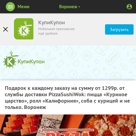
Меню
Воронеж
КупиКупон
Мобильное приложение
Загрузить
ещё удобнее
Подарок к каждому заказу на сумму от 1299р. от
службы доставки PizzaSushiWok: пицца «Куриное
царство», ролл «Калифорния», соба с курицей и не
только. Воронеж