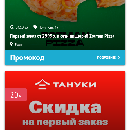
04:10:52
Получили:
43
Первый заказ от 2999р. в сети пиццерий Zotman Pizza
Россия
Промокод
ПОДРОБНЕЕ
-20
%