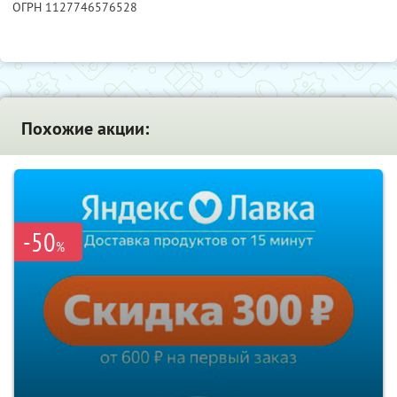
ОГРН 1127746576528
Похожие акции:
-50
%