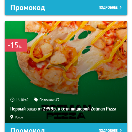
Промокод
ПОДРОБНЕЕ
-15
%
16:10:48
Получили:
43
Первый заказ от 2999р. в сети пиццерий Zotman Pizza
Россия
Промокод
ПОДРОБНЕЕ