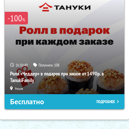
-100
%
16:10:48
Получили:
108
Ролл «Чеддер» в подарок при заказе от 1490р. в
TanukiFamily
Россия
Бесплатно
ПОДРОБНЕЕ