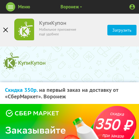
Меню
Воронеж
КупиКупон
Мобильное приложение
Загрузить
ещё удобнее
Скидка 350р.
на первый заказ на доставку от
«СберМаркет». Воронеж