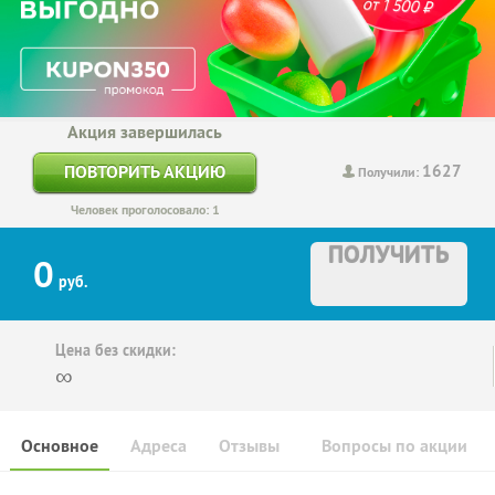
Акция завершилась
1627
ПОВТОРИТЬ АКЦИЮ
Получили:
Человек проголосовало: 1
ПОЛУЧИТЬ
0
руб.
Цена без скидки:
∞
Основное
Адреса
Отзывы
Вопросы по акции