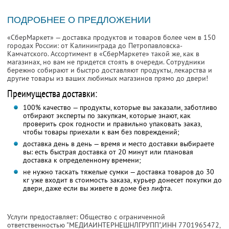
ПОДРОБНЕЕ О ПРЕДЛОЖЕНИИ
«СберМаркет» — доставка продуктов и товаров более чем в 150
городах России: от Калининграда до Петропавловска-
Камчатского. Ассортимент в «СберМаркете» такой же, как в
магазинах, но вам не придется стоять в очереди. Сотрудники
бережно собирают и быстро доставляют продукты, лекарства и
другие товары из ваших любимых магазинов прямо до двери!
Преимущества доставки:
100% качество — продукты, которые вы заказали, заботливо
отбирают эксперты по закупкам, которые знают, как
проверить срок годности и правильно упаковать заказ,
чтобы товары приехали к вам без повреждений;
доставка день в день — время и место доставки выбираете
вы: есть быстрая доставка от 20 минут или плановая
доставка к определенному времени;
не нужно таскать тяжелые сумки — доставка товаров до 30
кг уже входит в стоимость заказа, курьер донесет покупки до
двери, даже если вы живете в доме без лифта.
Услуги предоставляет: Общество с ограниченной
ответственностью "МЕДИАИНТЕРНЕШНЛГРУПП",
ИНН 7701965472
,