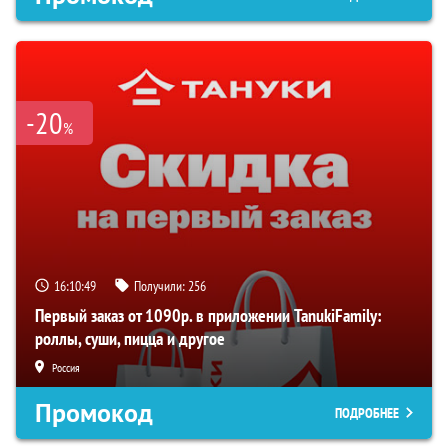
-20
%
16:10:48
Получили:
256
Первый заказ от 1090р. в приложении TanukiFamily:
роллы, суши, пицца и другое
Россия
Промокод
ПОДРОБНЕЕ