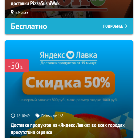
доставки PizzaSushiWok
г. Москва
Бесплатно
ПОДРОБНЕЕ
-50
%
16:10:48
Получили:
165
Доставка продуктов из «Яндекс Лавки» во всех городах
присутствия сервиса