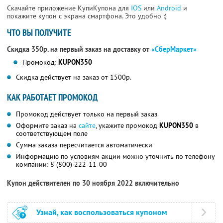
Скачайте приложение КупиКупона для
IOS
или
Android
и
покажите купон с экрана смартфона. Это удобно :)
ЧТО ВЫ ПОЛУЧИТЕ
Скидка 350р. на первый заказ на доставку от
«СберМаркет»
Промокод:
KUPON350
Скидка действует на заказ от 1500р.
КАК РАБОТАЕТ ПРОМОКОД
Промокод действует только на первый заказ
Оформите заказ на
сайте
, укажите промокод
KUPON350
в
соответствующем поле
Сумма заказа пересчитается автоматически
Информацию по условиям акции можно уточнить по телефону
компании:
8 (800) 222-11-00
Купон действителен по 30 ноября 2022 включительно
Узнай, как воспользоваться купоном