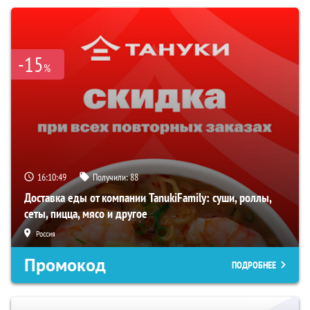
-15
%
16:10:48
Получили:
88
Доставка еды от компании TanukiFamily: суши, роллы,
сеты, пицца, мясо и другое
Россия
Промокод
ПОДРОБНЕЕ