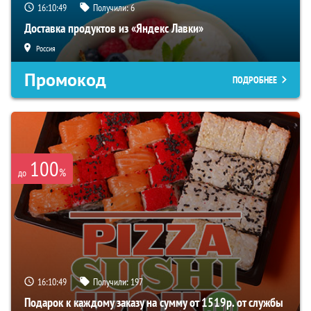
16:10:48
Получили:
6
Доставка продуктов из «Яндекс Лавки»
Россия
Промокод
ПОДРОБНЕЕ
100
%
до
16:10:48
Получили:
197
Подарок к каждому заказу на сумму от 1519р. от службы