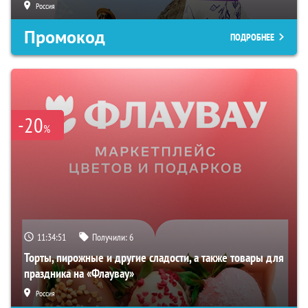
Россия
Промокод
ПОДРОБНЕЕ
-20
%
11:34:50
Получили:
6
Торты, пирожные и другие сладости, а также товары для
праздника на «Флаувау»
Россия