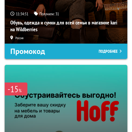
11:34:50
Получили:
31
Обувь, одежда и сумки для всей семьи в магазине kari
на Wildberries
Россия
Промокод
ПОДРОБНЕЕ
-15
%