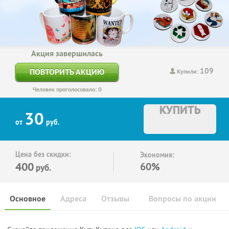
Акция завершилась
109
ПОВТОРИТЬ АКЦИЮ
Купили:
Человек проголосовало: 0
КУПИТЬ
30
от
руб.
Цена без скидки:
Экономия:
400
60%
руб.
Основное
Адреса
Отзывы
Вопросы по акции