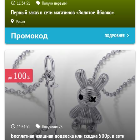
11:34:50
Получи первым!
Первый заказ в сети магазинов «Золотое Яблоко»
Россия
Промокод
ПОДРОБНЕЕ
100
%
до
11:34:50
Получили:
73
Бесплатная изящная подвеска или скидка 500р. в сети