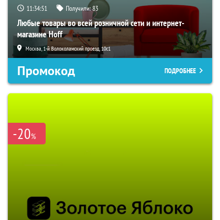
11:34:50
Получили:
83
Любые товары во всей розничной сети и интернет-
магазине Hoff
Москва, 1-й Волоколамский проезд, 10с1
Промокод
ПОДРОБНЕЕ
-20
%