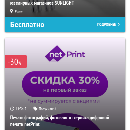
ювелирных магазинов SUNLIGHT
Россия
Бесплатно
ПОДРОБНЕЕ
-30
%
11:34:50
Получили:
4
Печать фотографий, фотокниг от сервиса цифровой
печати netPrint