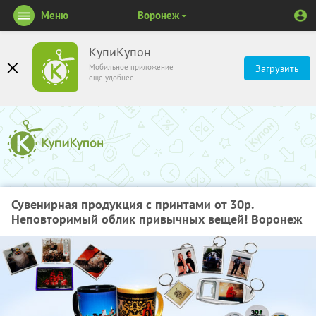
Меню
Воронеж
КупиКупон
Мобильное приложение
Загрузить
ещё удобнее
Сувенирная продукция с принтами от 30р.
Неповторимый облик привычных вещей! Воронеж