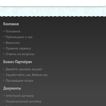
Компания
Основное
Публикации о нас
Вакансии
Правила сервиса
Ответы на вопросы
Бизнес-Партнёрам
Давайте сделаем акцию!
Заработайте, как Вебмастер
Прошедшие акции
Документы
Агентский договор
Лицензионный договор