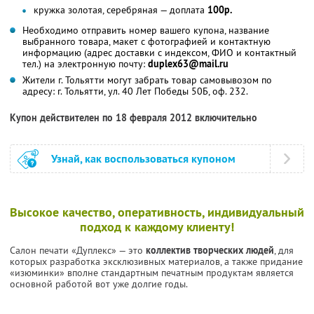
кружка золотая, серебряная — доплата
100р.
Необходимо отправить номер вашего купона, название
выбранного товара, макет с фотографией и контактную
информацию (адрес доставки с индексом, ФИО и контактный
тел.) на электронную почту:
duplex63@mail.ru
Жители г. Тольятти могут забрать товар самовывозом по
адресу: г. Тольятти, ул. 40 Лет Победы 50Б, оф. 232.
Купон действителен по 18 февраля 2012 включительно
Узнай, как воспользоваться купоном
Высокое качество, оперативность, индивидуальный
подход к каждому клиенту!
Салон печати «Дуплекс» — это
коллектив творческих людей
, для
которых разработка эксклюзивных материалов, а также придание
«изюминки» вполне стандартным печатным продуктам является
основной работой вот уже долгие годы.