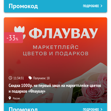
Промокод
ПОДРОБНЕЕ
-33
%
11:34:50
Получили:
18
Скидка 1000р. на первый заказ на маркетплейсе цветов
и подарков «Флаувау»
Россия
Промокод
ПОДРОБНЕЕ