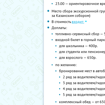
23.00 — ориентировочное вр
Место сбора экскурсионной груп
за Казанским собором)
В стоимость
входит:
Доплаты:
топливно-сервисный сбор — 
входной билет в горный парк
для школьника — 400р.
для студента или пенсионер
для взрослого — 650р.
по желанию:
бронирование мест в автоб
2 ряд за водителем/гидо
3 ряд за водителем/гидо
4 ряд за водителем/гидо
5 ряд за водителем/гидо
комплексный обед — от 65