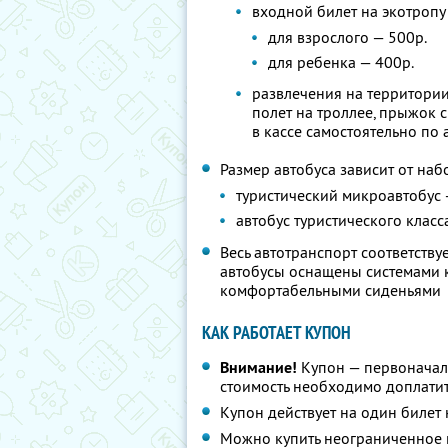
входной билет на экотропу 
для взрослого — 500р.
для ребенка — 400р.
развлечения на территории
полет на троллее, прыжок с
в кассе самостоятельно по
Размер автобуса зависит от наб
туристический микроавтобус 
автобус туристического класс
Весь автотранспорт соответств
автобусы оснащены системами к
комфортабельными сиденьями
КАК РАБОТАЕТ КУПОН
Внимание!
Купон — первоначал
стоимость необходимо доплатит
Купон действует на один билет
Можно купить неограниченное 