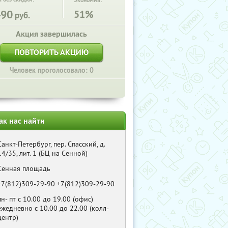
Экономия:
490
51%
руб.
Акция завершилась
ПОВТОРИТЬ АКЦИЮ
Человек проголосовало: 0
ак нас найти
Санкт-Петербург, пер. Спасский, д.
14/35, лит. 1 (БЦ на Сенной)
Сенная площадь
+7(812)309-29-90 +7(812)309-29-90
пн- пт с 10.00 до 19.00 (офис)
ежедневно с 10.00 до 22.00 (колл-
центр)