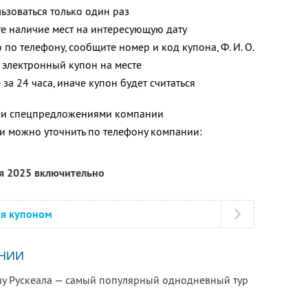
зоваться только один раз
е наличие мест на интересующую дату
о по телефону, сообщите номер и код купона,
Ф. И. О.
 электронный купон на месте
за 24 часа, иначе купон будет считаться
ими спецпредложениями компании
 можно уточнить по телефону компании:
ря 2025 включительно
ся купоном
НИИ
ну Рускеала — самый популярный однодневный тур