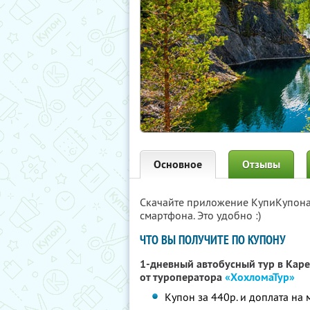
Основное
Отзывы
Скачайте приложение КупиКупон
смартфона. Это удобно :)
ЧТО ВЫ ПОЛУЧИТЕ ПО КУПОНУ
1-дневный автобусный тур в Кар
от туроператора
«ХохломаТур»
Купон за 440р. и доплата на 