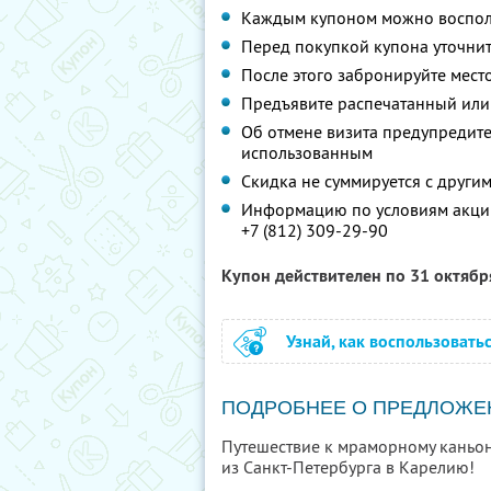
Каждым купоном можно восполь
Перед покупкой купона уточнит
После этого забронируйте мест
Предъявите распечатанный или
Об отмене визита предупредите 
использованным
Скидка не суммируется с друг
Информацию по условиям акции
+7 (812) 309-29-90
Купон действителен по 31 октяб
Узнай, как воспользовать
ПОДРОБНЕЕ О ПРЕДЛОЖЕ
Путешествие к мраморному каньо
из Санкт-Петербурга в Карелию!