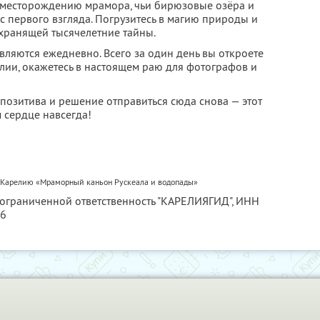
 месторождению мрамора, чьи бирюзовые озёра и
 первого взгляда. Погрузитесь в магию природы и
 хранящей тысячелетние тайны.
ляются ежедневно. Всего за один день вы откроете
лии, окажетесь в настоящем раю для фотографов и
позитива и решение отправиться сюда снова — этот
м сердце навсегда!
в Карелию «Мраморный каньон Рускеала и водопады»
 ограниченной ответственность "КАРЕЛИЯГИД",
ИНН
56