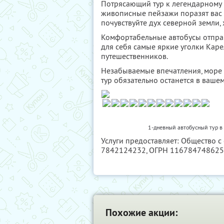
Потрясающий тур к легендарному
живописные пейзажи поразят вас с
почувствуйте дух северной земли,
Комфортабельные автобусы отправ
для себя самые яркие уголки Каре
путешественников.
Незабываемые впечатления, море 
тур обязательно останется в ваше
1-дневный автобусный тур 
Услуги предоставляет: Общество с
7842124232
, ОГРН 11678474862
Похожие акции: